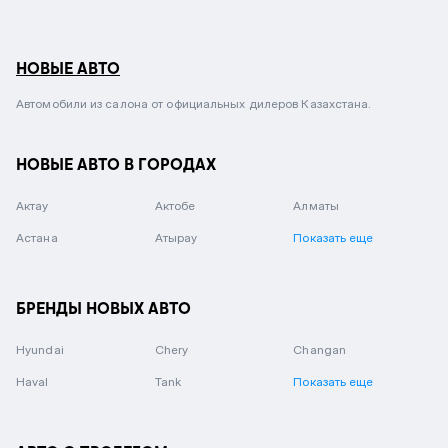
НОВЫЕ АВТО
Автомобили из салона от официальных дилеров Казахстана.
НОВЫЕ АВТО В ГОРОДАХ
Актау
Актобе
Алматы
Астана
Атырау
Показать еще
БРЕНДЫ НОВЫХ АВТО
Hyundai
Chery
Changan
Haval
Tank
Показать еще