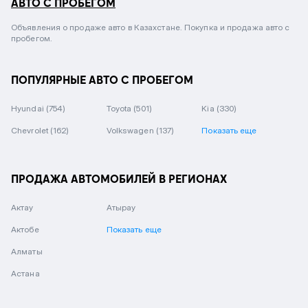
АВТО С ПРОБЕГОМ
Объявления о продаже авто в Казахстане. Покупка и продажа авто с
пробегом.
ПОПУЛЯРНЫЕ АВТО С ПРОБЕГОМ
Hyundai
(754)
Toyota
(501)
Kia
(330)
Chevrolet
(162)
Volkswagen
(137)
Показать еще
ПРОДАЖА АВТОМОБИЛЕЙ В РЕГИОНАХ
Актау
Атырау
Актобе
Показать еще
Алматы
Астана