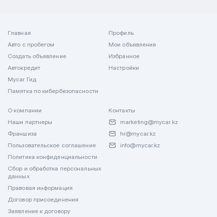
Главная
Профиль
Авто с пробегом
Мои объявления
Создать объявление
Избранное
Автокредит
Настройки
Mycar Гид
Памятка по кибербезопасности
О компании
Контакты
Наши партнеры
marketing@mycar.kz
Франшиза
hr@mycar.kz
Пользовательское соглашение
info@mycar.kz
Политика конфиденциальности
Сбор и обработка персональных
данных
Правовая информация
Договор присоединения
Заявление к договору