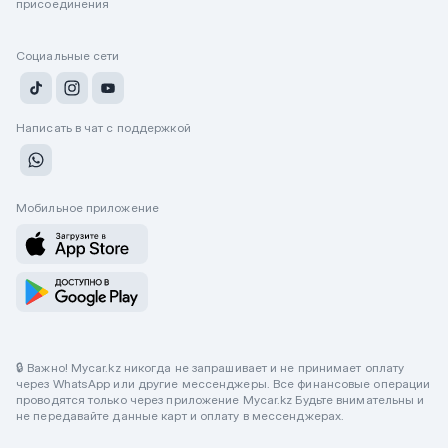
присоединения
Социальные сети
Написать в чат с поддержкой
Мобильное приложение
🔒 Важно! Mycar.kz никогда не запрашивает и не принимает оплату
через WhatsApp или другие мессенджеры. Все финансовые операции
проводятся только через приложение Mycar.kz Будьте внимательны и
не передавайте данные карт и оплату в мессенджерах.