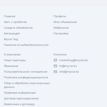
Главная
Профиль
Авто с пробегом
Мои объявления
Создать объявление
Избранное
Автокредит
Настройки
Mycar Гид
Памятка по кибербезопасности
О компании
Контакты
Наши партнеры
marketing@mycar.kz
Франшиза
hr@mycar.kz
Пользовательское соглашение
info@mycar.kz
Политика конфиденциальности
Сбор и обработка персональных
данных
Правовая информация
Договор присоединения
Заявление к договору