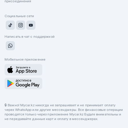
присоединения
Социальные сети
Написать в чат с поддержкой
Мобильное приложение
🔒 Важно! Mycar.kz никогда не запрашивает и не принимает оплату
через WhatsApp или другие мессенджеры. Все финансовые операции
проводятся только через приложение Mycar.kz Будьте внимательны и
не передавайте данные карт и оплату в мессенджерах.