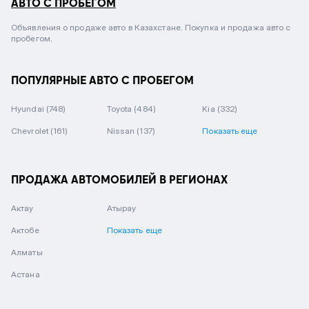
АВТО С ПРОБЕГОМ
Объявления о продаже авто в Казахстане. Покупка и продажа авто с
пробегом.
ПОПУЛЯРНЫЕ АВТО С ПРОБЕГОМ
Hyundai
(748)
Toyota
(484)
Kia
(332)
Chevrolet
(161)
Nissan
(137)
Показать еще
ПРОДАЖА АВТОМОБИЛЕЙ В РЕГИОНАХ
Актау
Атырау
Актобе
Показать еще
Алматы
Астана