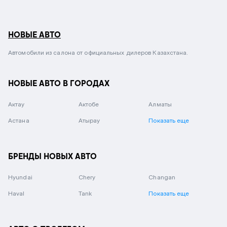
НОВЫЕ АВТО
Автомобили из салона от официальных дилеров Казахстана.
НОВЫЕ АВТО В ГОРОДАХ
Актау
Актобе
Алматы
Астана
Атырау
Показать еще
БРЕНДЫ НОВЫХ АВТО
Hyundai
Chery
Changan
Haval
Tank
Показать еще