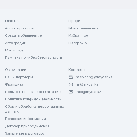
Главная
Профиль
Авто с пробегом
Мои объявления
Создать объявление
Избранное
Автокредит
Настройки
Mycar Гид
Памятка по кибербезопасности
О компании
Контакты
Наши партнеры
marketing@mycar.kz
Франшиза
hr@mycar.kz
Пользовательское соглашение
info@mycar.kz
Политика конфиденциальности
Сбор и обработка персональных
данных
Правовая информация
Договор присоединения
Заявление к договору