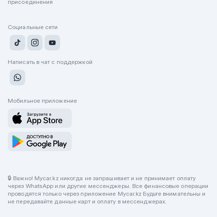
присоединения
Социальные сети
Написать в чат с поддержкой
Мобильное приложение
🔒 Важно! Mycar.kz никогда не запрашивает и не принимает оплату
через WhatsApp или другие мессенджеры. Все финансовые операции
проводятся только через приложение Mycar.kz Будьте внимательны и
не передавайте данные карт и оплату в мессенджерах.