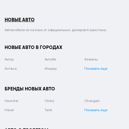
НОВЫЕ АВТО
Автомобили из салона от официальных дилеров Казахстана.
НОВЫЕ АВТО В ГОРОДАХ
Актау
Актобе
Алматы
Астана
Атырау
Показать еще
БРЕНДЫ НОВЫХ АВТО
Hyundai
Chery
Changan
Haval
Tank
Показать еще