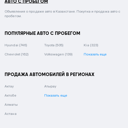
АВТО С ПРОБЕГОМ
Объявления о продаже авто в Казахстане. Покупка и продажа авто с
пробегом.
ПОПУЛЯРНЫЕ АВТО С ПРОБЕГОМ
Hyundai
(746)
Toyota
(505)
Kia
(323)
Chevrolet
(162)
Volkswagen
(139)
Показать еще
ПРОДАЖА АВТОМОБИЛЕЙ В РЕГИОНАХ
Актау
Атырау
Актобе
Показать еще
Алматы
Астана