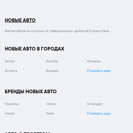
НОВЫЕ АВТО
Автомобили из салона от официальных дилеров Казахстана.
НОВЫЕ АВТО В ГОРОДАХ
Актау
Актобе
Алматы
Астана
Атырау
Показать еще
БРЕНДЫ НОВЫХ АВТО
Hyundai
Chery
Changan
Haval
Tank
Показать еще