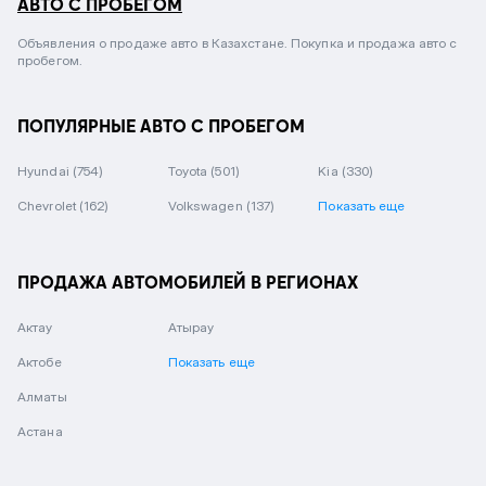
АВТО С ПРОБЕГОМ
Объявления о продаже авто в Казахстане. Покупка и продажа авто с
пробегом.
ПОПУЛЯРНЫЕ АВТО С ПРОБЕГОМ
Hyundai
(754)
Toyota
(501)
Kia
(330)
Chevrolet
(162)
Volkswagen
(137)
Показать еще
ПРОДАЖА АВТОМОБИЛЕЙ В РЕГИОНАХ
Актау
Атырау
Актобе
Показать еще
Алматы
Астана