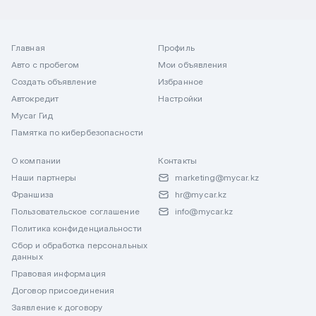
Главная
Профиль
Авто с пробегом
Мои объявления
Создать объявление
Избранное
Автокредит
Настройки
Mycar Гид
Памятка по кибербезопасности
О компании
Контакты
Наши партнеры
marketing@mycar.kz
Франшиза
hr@mycar.kz
Пользовательское соглашение
info@mycar.kz
Политика конфиденциальности
Сбор и обработка персональных
данных
Правовая информация
Договор присоединения
Заявление к договору