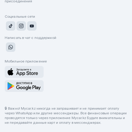
присоединения
Социальные сети
Написать в чат с поддержкой
Мобильное приложение
🔒 Важно! Mycar.kz никогда не запрашивает и не принимает оплату
через WhatsApp или другие мессенджеры. Все финансовые операции
проводятся только через приложение Mycar.kz Будьте внимательны и
не передавайте данные карт и оплату в мессенджерах.