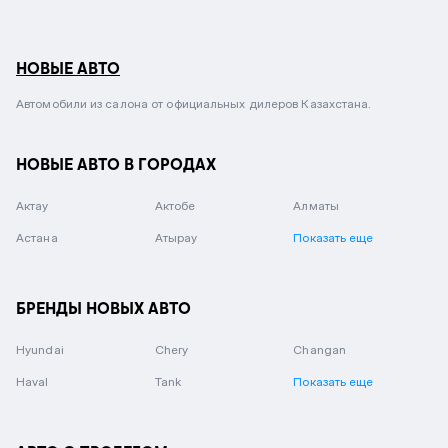
НОВЫЕ АВТО
Автомобили из салона от официальных дилеров Казахстана.
НОВЫЕ АВТО В ГОРОДАХ
Актау
Актобе
Алматы
Астана
Атырау
Показать еще
БРЕНДЫ НОВЫХ АВТО
Hyundai
Chery
Changan
Haval
Tank
Показать еще