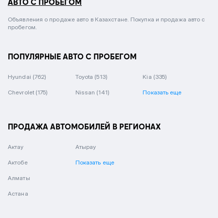
АВТО С ПРОБЕГОМ
Объявления о продаже авто в Казахстане. Покупка и продажа авто с
пробегом.
ПОПУЛЯРНЫЕ АВТО С ПРОБЕГОМ
Hyundai
(762)
Toyota
(513)
Kia
(335)
Chevrolet
(175)
Nissan
(141)
Показать еще
ПРОДАЖА АВТОМОБИЛЕЙ В РЕГИОНАХ
Актау
Атырау
Актобе
Показать еще
Алматы
Астана