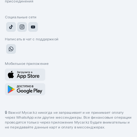
присоединения
Социальные сети
Написать в чат с поддержкой
Мобильное приложение
🔒 Важно! Mycar.kz никогда не запрашивает и не принимает оплату
через WhatsApp или другие мессенджеры. Все финансовые операции
проводятся только через приложение Mycar.kz Будьте внимательны и
не передавайте данные карт и оплату в мессенджерах.