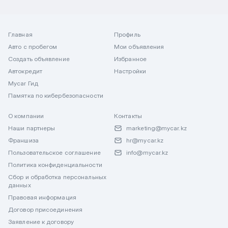
Главная
Профиль
Авто с пробегом
Мои объявления
Создать объявление
Избранное
Автокредит
Настройки
Mycar Гид
Памятка по кибербезопасности
О компании
Контакты
Наши партнеры
marketing@mycar.kz
Франшиза
hr@mycar.kz
Пользовательское соглашение
info@mycar.kz
Политика конфиденциальности
Сбор и обработка персональных
данных
Правовая информация
Договор присоединения
Заявление к договору