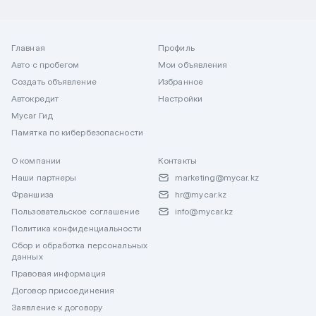
Главная
Профиль
Авто с пробегом
Мои объявления
Создать объявление
Избранное
Автокредит
Настройки
Mycar Гид
Памятка по кибербезопасности
О компании
Контакты
Наши партнеры
marketing@mycar.kz
Франшиза
hr@mycar.kz
Пользовательское соглашение
info@mycar.kz
Политика конфиденциальности
Сбор и обработка персональных
данных
Правовая информация
Договор присоединения
Заявление к договору