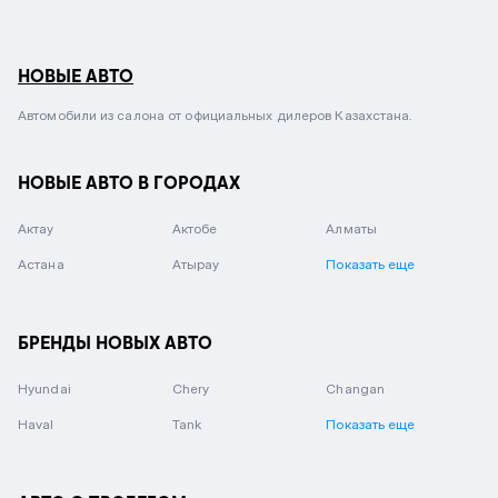
НОВЫЕ АВТО
Автомобили из салона от официальных дилеров Казахстана.
НОВЫЕ АВТО В ГОРОДАХ
Актау
Актобе
Алматы
Астана
Атырау
Показать еще
БРЕНДЫ НОВЫХ АВТО
Hyundai
Chery
Changan
Haval
Tank
Показать еще