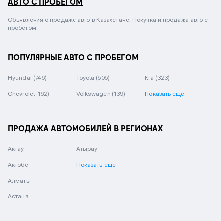
АВТО С ПРОБЕГОМ
Объявления о продаже авто в Казахстане. Покупка и продажа авто с
пробегом.
ПОПУЛЯРНЫЕ АВТО С ПРОБЕГОМ
Hyundai
(746)
Toyota
(505)
Kia
(323)
Chevrolet
(162)
Volkswagen
(139)
Показать еще
ПРОДАЖА АВТОМОБИЛЕЙ В РЕГИОНАХ
Актау
Атырау
Актобе
Показать еще
Алматы
Астана