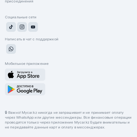
присоединения
Социальные сети
Написать в чат с поддержкой
Мобильное приложение
🔒 Важно! Mycar.kz никогда не запрашивает и не принимает оплату
через WhatsApp или другие мессенджеры. Все финансовые операции
проводятся только через приложение Mycar.kz Будьте внимательны и
не передавайте данные карт и оплату в мессенджерах.