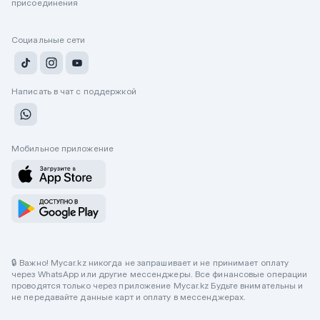
присоединения
Социальные сети
Написать в чат с поддержкой
Мобильное приложение
🔒 Важно! Mycar.kz никогда не запрашивает и не принимает оплату
через WhatsApp или другие мессенджеры. Все финансовые операции
проводятся только через приложение Mycar.kz Будьте внимательны и
не передавайте данные карт и оплату в мессенджерах.