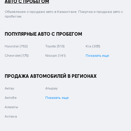
АВТО С ПРОБЕГОМ
Объявления о продаже авто в Казахстане. Покупка и продажа авто с
пробегом.
ПОПУЛЯРНЫЕ АВТО С ПРОБЕГОМ
Hyundai
(762)
Toyota
(513)
Kia
(335)
Chevrolet
(175)
Nissan
(141)
Показать еще
ПРОДАЖА АВТОМОБИЛЕЙ В РЕГИОНАХ
Актау
Атырау
Актобе
Показать еще
Алматы
Астана