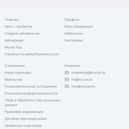
Главная
Профиль
Авто с пробегом
Мои объявления
Создать объявление
Избранное
Автокредит
Настройки
Mycar Гид
Памятка по кибербезопасности
О компании
Контакты
Наши партнеры
marketing@mycar.kz
Франшиза
hr@mycar.kz
Пользовательское соглашение
info@mycar.kz
Политика конфиденциальности
Сбор и обработка персональных
данных
Правовая информация
Договор присоединения
Заявление к договору