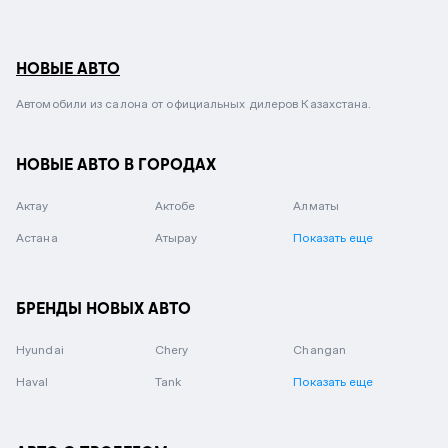
НОВЫЕ АВТО
Автомобили из салона от официальных дилеров Казахстана.
НОВЫЕ АВТО В ГОРОДАХ
Актау
Актобе
Алматы
Астана
Атырау
Показать еще
БРЕНДЫ НОВЫХ АВТО
Hyundai
Chery
Changan
Haval
Tank
Показать еще