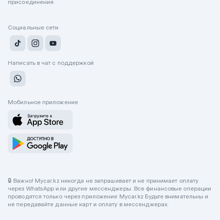
присоединения
Социальные сети
Написать в чат с поддержкой
Мобильное приложение
🔒 Важно! Mycar.kz никогда не запрашивает и не принимает оплату
через WhatsApp или другие мессенджеры. Все финансовые операции
проводятся только через приложение Mycar.kz Будьте внимательны и
не передавайте данные карт и оплату в мессенджерах.