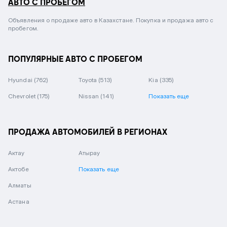
АВТО С ПРОБЕГОМ
Объявления о продаже авто в Казахстане. Покупка и продажа авто с
пробегом.
ПОПУЛЯРНЫЕ АВТО С ПРОБЕГОМ
Hyundai
(762)
Toyota
(513)
Kia
(335)
Chevrolet
(175)
Nissan
(141)
Показать еще
ПРОДАЖА АВТОМОБИЛЕЙ В РЕГИОНАХ
Актау
Атырау
Актобе
Показать еще
Алматы
Астана