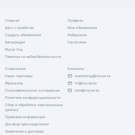
Главная
Профиль
Авто с пробегом
Мои объявления
Создать объявление
Избранное
Автокредит
Настройки
Mycar Гид
Памятка по кибербезопасности
О компании
Контакты
Наши партнеры
marketing@mycar.kz
Франшиза
hr@mycar.kz
Пользовательское соглашение
info@mycar.kz
Политика конфиденциальности
Сбор и обработка персональных
данных
Правовая информация
Договор присоединения
Заявление к договору