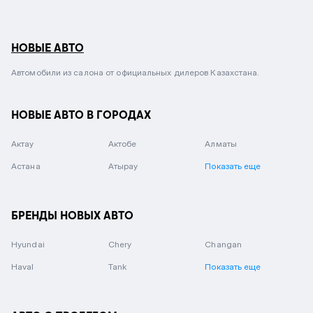
НОВЫЕ АВТО
Автомобили из салона от официальных дилеров Казахстана.
НОВЫЕ АВТО В ГОРОДАХ
Актау
Актобе
Алматы
Астана
Атырау
Показать еще
БРЕНДЫ НОВЫХ АВТО
Hyundai
Chery
Changan
Haval
Tank
Показать еще