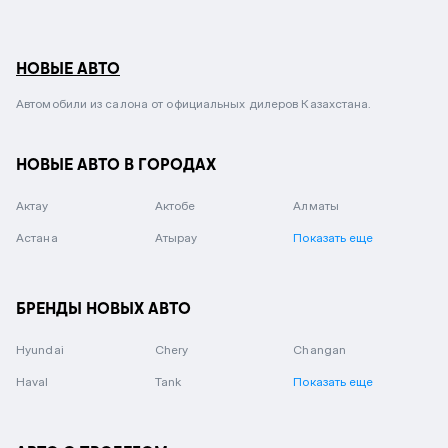
НОВЫЕ АВТО
Автомобили из салона от официальных дилеров Казахстана.
НОВЫЕ АВТО В ГОРОДАХ
Актау
Актобе
Алматы
Астана
Атырау
Показать еще
БРЕНДЫ НОВЫХ АВТО
Hyundai
Chery
Changan
Haval
Tank
Показать еще