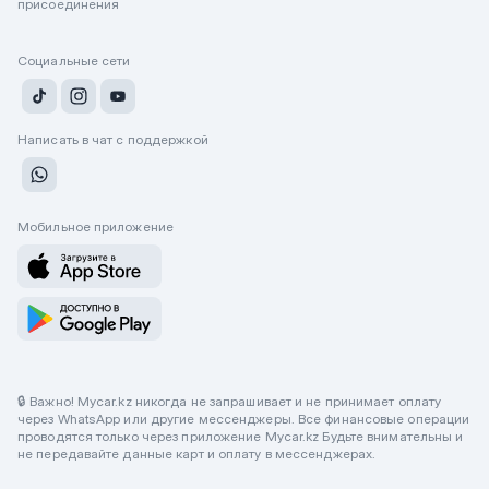
присоединения
Социальные сети
Написать в чат с поддержкой
Мобильное приложение
🔒 Важно! Mycar.kz никогда не запрашивает и не принимает оплату
через WhatsApp или другие мессенджеры. Все финансовые операции
проводятся только через приложение Mycar.kz Будьте внимательны и
не передавайте данные карт и оплату в мессенджерах.