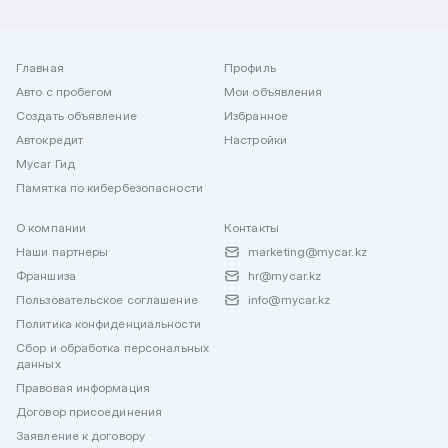
Главная
Профиль
Авто с пробегом
Мои объявления
Создать объявление
Избранное
Автокредит
Настройки
Mycar Гид
Памятка по кибербезопасности
О компании
Контакты
Наши партнеры
marketing@mycar.kz
Франшиза
hr@mycar.kz
Пользовательское соглашение
info@mycar.kz
Политика конфиденциальности
Сбор и обработка персональных
данных
Правовая информация
Договор присоединения
Заявление к договору