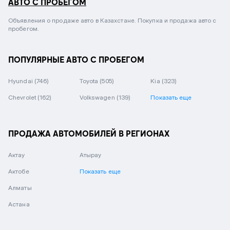
АВТО С ПРОБЕГОМ
Объявления о продаже авто в Казахстане. Покупка и продажа авто с
пробегом.
ПОПУЛЯРНЫЕ АВТО С ПРОБЕГОМ
Hyundai
(746)
Toyota
(505)
Kia
(323)
Chevrolet
(162)
Volkswagen
(139)
Показать еще
ПРОДАЖА АВТОМОБИЛЕЙ В РЕГИОНАХ
Актау
Атырау
Актобе
Показать еще
Алматы
Астана