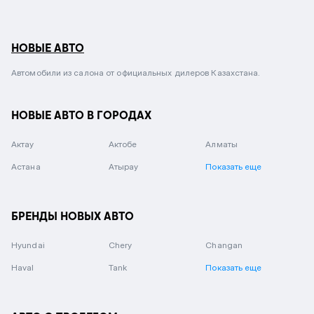
НОВЫЕ АВТО
Автомобили из салона от официальных дилеров Казахстана.
НОВЫЕ АВТО В ГОРОДАХ
Актау
Актобе
Алматы
Астана
Атырау
Показать еще
БРЕНДЫ НОВЫХ АВТО
Hyundai
Chery
Changan
Haval
Tank
Показать еще