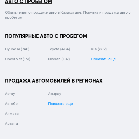
АВТО С ПРОБЕГОМ
Объявления о продаже авто в Казахстане. Покупка и продажа авто с
пробегом.
ПОПУЛЯРНЫЕ АВТО С ПРОБЕГОМ
Hyundai
(748)
Toyota
(484)
Kia
(332)
Chevrolet
(161)
Nissan
(137)
Показать еще
ПРОДАЖА АВТОМОБИЛЕЙ В РЕГИОНАХ
Актау
Атырау
Актобе
Показать еще
Алматы
Астана