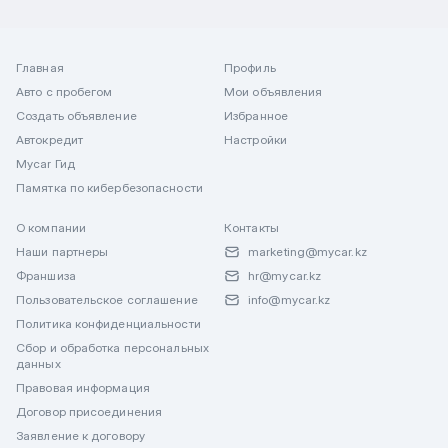
Главная
Профиль
Авто с пробегом
Мои объявления
Создать объявление
Избранное
Автокредит
Настройки
Mycar Гид
Памятка по кибербезопасности
О компании
Контакты
Наши партнеры
marketing@mycar.kz
Франшиза
hr@mycar.kz
Пользовательское соглашение
info@mycar.kz
Политика конфиденциальности
Сбор и обработка персональных
данных
Правовая информация
Договор присоединения
Заявление к договору