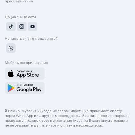
присоединения
Социальные сети
Написать в чат с поддержкой
Мобильное приложение
🔒 Важно! Mycar.kz никогда не запрашивает и не принимает оплату
через WhatsApp или другие мессенджеры. Все финансовые операции
проводятся только через приложение Mycar.kz Будьте внимательны и
не передавайте данные карт и оплату в мессенджерах.