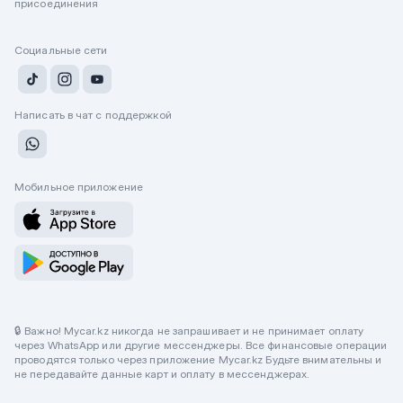
присоединения
Социальные сети
Написать в чат с поддержкой
Мобильное приложение
🔒 Важно! Mycar.kz никогда не запрашивает и не принимает оплату
через WhatsApp или другие мессенджеры. Все финансовые операции
проводятся только через приложение Mycar.kz Будьте внимательны и
не передавайте данные карт и оплату в мессенджерах.