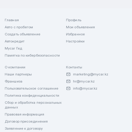
Главная
Профиль
Авто с пробегом
Мои объявления
Создать объявление
Избранное
Автокредит
Настройки
Mycar Гид
Памятка по кибербезопасности
О компании
Контакты
Наши партнеры
marketing@mycar.kz
Франшиза
hr@mycar.kz
Пользовательское соглашение
info@mycar.kz
Политика конфиденциальности
Сбор и обработка персональных
данных
Правовая информация
Договор присоединения
Заявление к договору