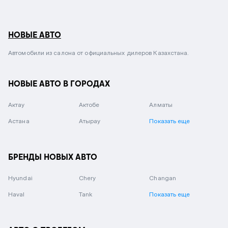
НОВЫЕ АВТО
Автомобили из салона от официальных дилеров Казахстана.
НОВЫЕ АВТО В ГОРОДАХ
Актау
Актобе
Алматы
Астана
Атырау
Показать еще
БРЕНДЫ НОВЫХ АВТО
Hyundai
Chery
Changan
Haval
Tank
Показать еще