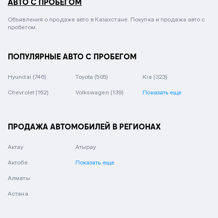
АВТО С ПРОБЕГОМ
Объявления о продаже авто в Казахстане. Покупка и продажа авто с
пробегом.
ПОПУЛЯРНЫЕ АВТО С ПРОБЕГОМ
Hyundai
(746)
Toyota
(505)
Kia
(323)
Chevrolet
(162)
Volkswagen
(139)
Показать еще
ПРОДАЖА АВТОМОБИЛЕЙ В РЕГИОНАХ
Актау
Атырау
Актобе
Показать еще
Алматы
Астана