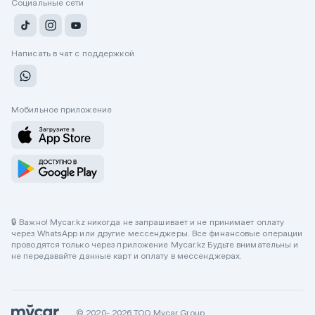
Социальные сети
Написать в чат с поддержкой
Мобильное приложение
🔒 Важно! Mycar.kz никогда не запрашивает и не принимает оплату
через WhatsApp или другие мессенджеры. Все финансовые операции
проводятся только через приложение Mycar.kz Будьте внимательны и
не передавайте данные карт и оплату в мессенджерах.
© 2020- 2026 ТОО Mycar Group