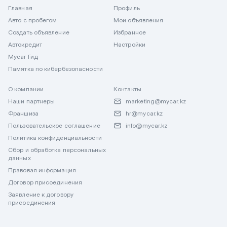
Главная
Профиль
Авто с пробегом
Мои объявления
Создать объявление
Избранное
Автокредит
Настройки
Mycar Гид
Памятка по кибербезопасности
О компании
Контакты
Наши партнеры
marketing@mycar.kz
Франшиза
hr@mycar.kz
Пользовательское соглашение
info@mycar.kz
Политика конфиденциальности
Сбор и обработка персональных
данных
Правовая информация
Договор присоединения
Заявление к договору
присоединения