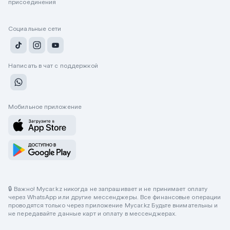
присоединения
Социальные сети
Написать в чат с поддержкой
Мобильное приложение
🔒 Важно! Mycar.kz никогда не запрашивает и не принимает оплату
через WhatsApp или другие мессенджеры. Все финансовые операции
проводятся только через приложение Mycar.kz Будьте внимательны и
не передавайте данные карт и оплату в мессенджерах.