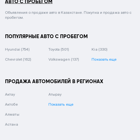
АВТО С ПРОБЕГОМ
Объявления о продаже авто в Казахстане. Покупка и продажа авто с
пробегом.
ПОПУЛЯРНЫЕ АВТО С ПРОБЕГОМ
Hyundai
(754)
Toyota
(501)
Kia
(330)
Chevrolet
(162)
Volkswagen
(137)
Показать еще
ПРОДАЖА АВТОМОБИЛЕЙ В РЕГИОНАХ
Актау
Атырау
Актобе
Показать еще
Алматы
Астана