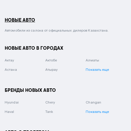
НОВЫЕ АВТО
Автомобили из салона от официальных дилеров Казахстана.
НОВЫЕ АВТО В ГОРОДАХ
Актау
Актобе
Алматы
Астана
Атырау
Показать еще
БРЕНДЫ НОВЫХ АВТО
Hyundai
Chery
Changan
Haval
Tank
Показать еще