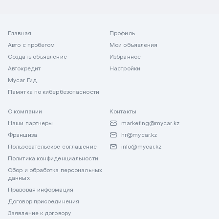
Главная
Профиль
Авто с пробегом
Мои объявления
Создать объявление
Избранное
Автокредит
Настройки
Mycar Гид
Памятка по кибербезопасности
О компании
Контакты
Наши партнеры
marketing@mycar.kz
Франшиза
hr@mycar.kz
Пользовательское соглашение
info@mycar.kz
Политика конфиденциальности
Сбор и обработка персональных
данных
Правовая информация
Договор присоединения
Заявление к договору