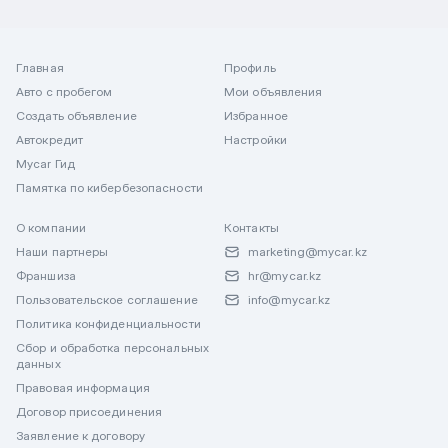
Главная
Профиль
Авто с пробегом
Мои объявления
Создать объявление
Избранное
Автокредит
Настройки
Mycar Гид
Памятка по кибербезопасности
О компании
Контакты
Наши партнеры
marketing@mycar.kz
Франшиза
hr@mycar.kz
Пользовательское соглашение
info@mycar.kz
Политика конфиденциальности
Сбор и обработка персональных
данных
Правовая информация
Договор присоединения
Заявление к договору