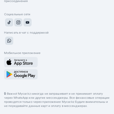
присоединения
Социальные сети
Написать в чат с поддержкой
Мобильное приложение
🔒 Важно! Mycar.kz никогда не запрашивает и не принимает оплату
через WhatsApp или другие мессенджеры. Все финансовые операции
проводятся только через приложение Mycar.kz Будьте внимательны и
не передавайте данные карт и оплату в мессенджерах.