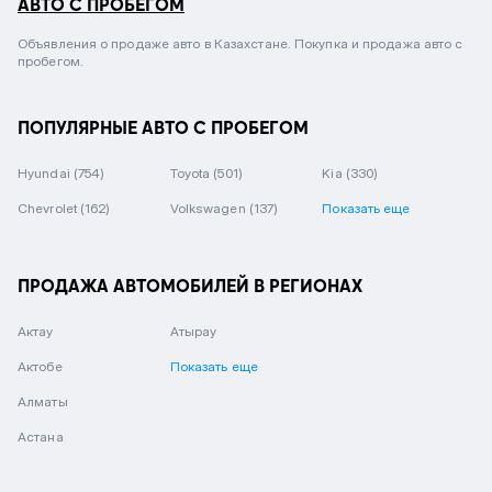
АВТО С ПРОБЕГОМ
Объявления о продаже авто в Казахстане. Покупка и продажа авто с
пробегом.
ПОПУЛЯРНЫЕ АВТО С ПРОБЕГОМ
Hyundai
(754)
Toyota
(501)
Kia
(330)
Chevrolet
(162)
Volkswagen
(137)
Показать еще
ПРОДАЖА АВТОМОБИЛЕЙ В РЕГИОНАХ
Актау
Атырау
Актобе
Показать еще
Алматы
Астана