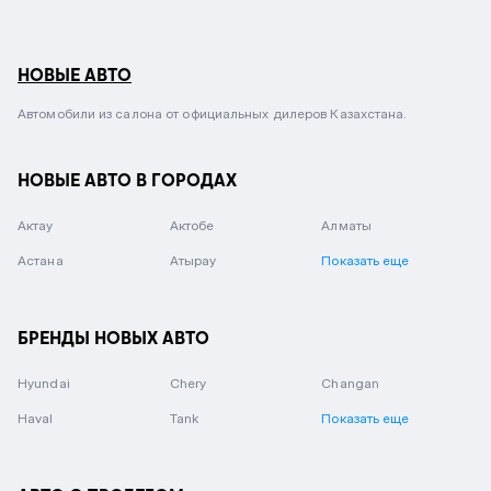
НОВЫЕ АВТО
Автомобили из салона от официальных дилеров Казахстана.
НОВЫЕ АВТО В ГОРОДАХ
Актау
Актобе
Алматы
Астана
Атырау
Показать еще
БРЕНДЫ НОВЫХ АВТО
Hyundai
Chery
Changan
Haval
Tank
Показать еще