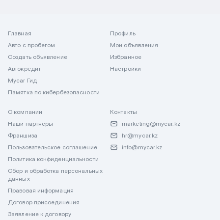
Главная
Профиль
Авто с пробегом
Мои объявления
Создать объявление
Избранное
Автокредит
Настройки
Mycar Гид
Памятка по кибербезопасности
О компании
Контакты
Наши партнеры
marketing@mycar.kz
Франшиза
hr@mycar.kz
Пользовательское соглашение
info@mycar.kz
Политика конфиденциальности
Сбор и обработка персональных
данных
Правовая информация
Договор присоединения
Заявление к договору