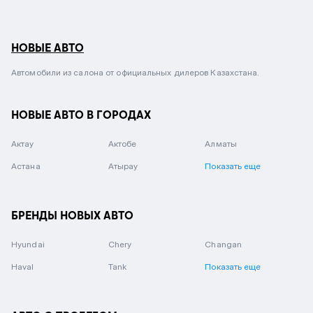
НОВЫЕ АВТО
Автомобили из салона от официальных дилеров Казахстана.
НОВЫЕ АВТО В ГОРОДАХ
Актау
Актобе
Алматы
Астана
Атырау
Показать еще
БРЕНДЫ НОВЫХ АВТО
Hyundai
Chery
Changan
Haval
Tank
Показать еще