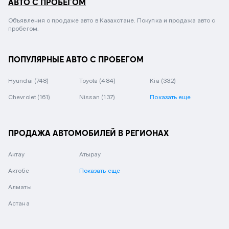
АВТО С ПРОБЕГОМ
Объявления о продаже авто в Казахстане. Покупка и продажа авто с
пробегом.
ПОПУЛЯРНЫЕ АВТО С ПРОБЕГОМ
Hyundai
(748)
Toyota
(484)
Kia
(332)
Chevrolet
(161)
Nissan
(137)
Показать еще
ПРОДАЖА АВТОМОБИЛЕЙ В РЕГИОНАХ
Актау
Атырау
Актобе
Показать еще
Алматы
Астана