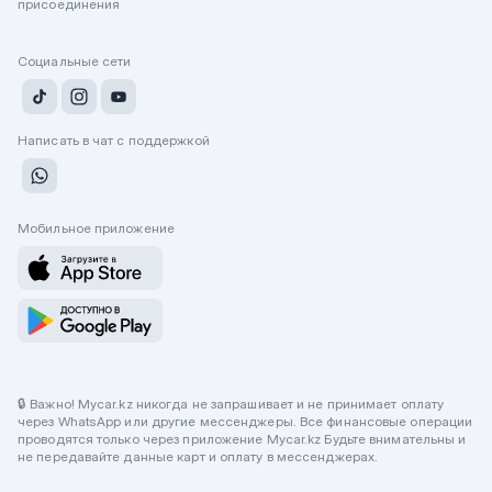
присоединения
Социальные сети
Написать в чат с поддержкой
Мобильное приложение
🔒 Важно! Mycar.kz никогда не запрашивает и не принимает оплату
через WhatsApp или другие мессенджеры. Все финансовые операции
проводятся только через приложение Mycar.kz Будьте внимательны и
не передавайте данные карт и оплату в мессенджерах.