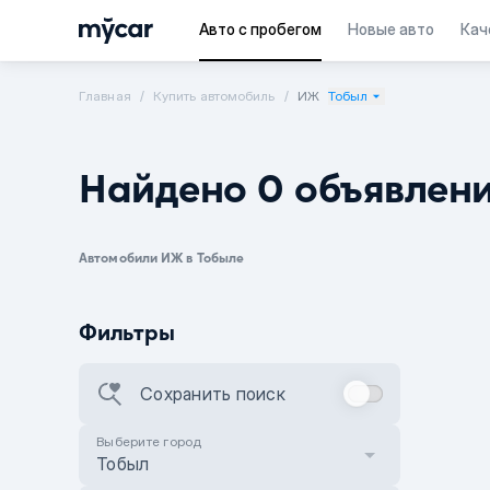
Авто с пробегом
Новые авто
Кач
Главная
Купить автомобиль
ИЖ
Тобыл
Найдено 0 объявлен
Автомобили ИЖ в Тобыле
Фильтры
Сохранить поиск
Выберите город
Тобыл