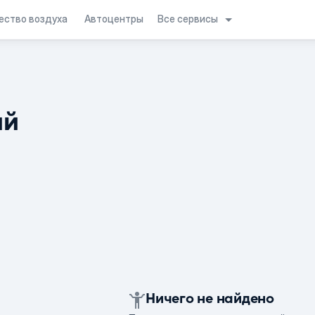
Все сервисы
ество воздуха
Автоцентры
ий
Ничего не найдено