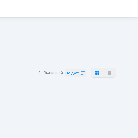
0 объявлений
По дате