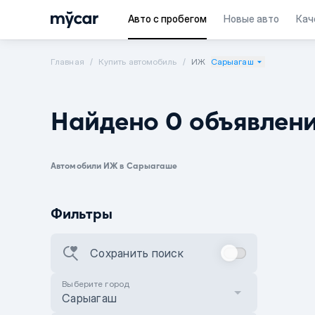
Авто с пробегом
Новые авто
Кач
Главная
Купить автомобиль
ИЖ
Сарыагаш
Найдено 0 объявлен
Автомобили ИЖ в Сарыагаше
Фильтры
Сохранить поиск
Выберите город
Сарыагаш