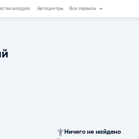
Все сервисы
ество воздуха
Автоцентры
ий
Ничего не найдено