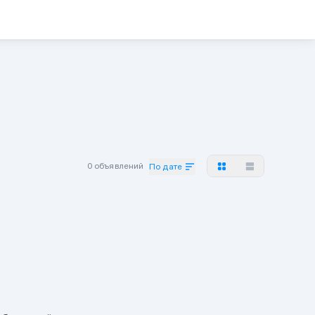
0 объявлений
По дате