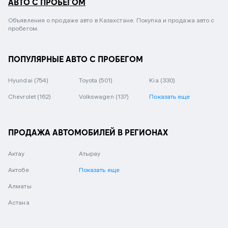
АВТО С ПРОБЕГОМ
Объявления о продаже авто в Казахстане. Покупка и продажа авто с
пробегом.
ПОПУЛЯРНЫЕ АВТО С ПРОБЕГОМ
Hyundai
(754)
Toyota
(501)
Kia
(330)
Chevrolet
(162)
Volkswagen
(137)
Показать еще
ПРОДАЖА АВТОМОБИЛЕЙ В РЕГИОНАХ
Актау
Атырау
Актобе
Показать еще
Алматы
Астана