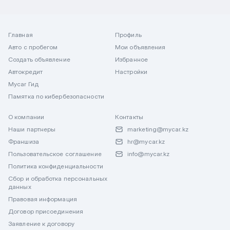
Главная
Профиль
Авто с пробегом
Мои объявления
Создать объявление
Избранное
Автокредит
Настройки
Mycar Гид
Памятка по кибербезопасности
О компании
Контакты
Наши партнеры
marketing@mycar.kz
Франшиза
hr@mycar.kz
Пользовательское соглашение
info@mycar.kz
Политика конфиденциальности
Сбор и обработка персональных
данных
Правовая информация
Договор присоединения
Заявление к договору