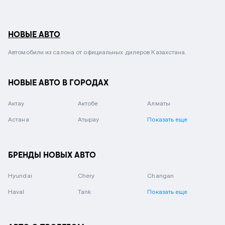
НОВЫЕ АВТО
Автомобили из салона от официальных дилеров Казахстана.
НОВЫЕ АВТО В ГОРОДАХ
Актау
Актобе
Алматы
Астана
Атырау
Показать еще
БРЕНДЫ НОВЫХ АВТО
Hyundai
Chery
Changan
Haval
Tank
Показать еще