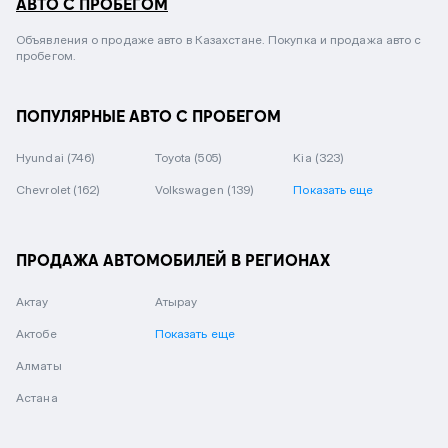
АВТО С ПРОБЕГОМ
Объявления о продаже авто в Казахстане. Покупка и продажа авто с
пробегом.
ПОПУЛЯРНЫЕ АВТО С ПРОБЕГОМ
Hyundai
(746)
Toyota
(505)
Kia
(323)
Chevrolet
(162)
Volkswagen
(139)
Показать еще
ПРОДАЖА АВТОМОБИЛЕЙ В РЕГИОНАХ
Актау
Атырау
Актобе
Показать еще
Алматы
Астана