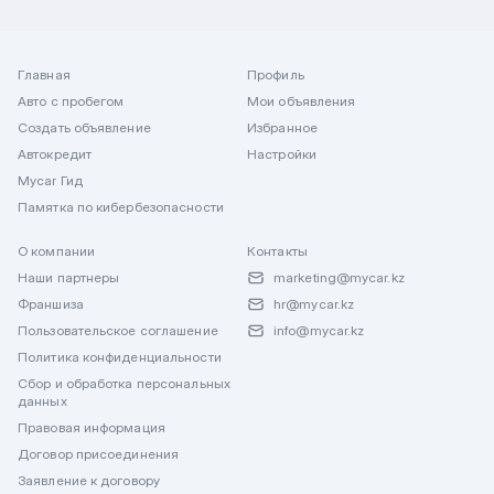
Главная
Профиль
Авто с пробегом
Мои объявления
Создать объявление
Избранное
Автокредит
Настройки
Mycar Гид
Памятка по кибербезопасности
О компании
Контакты
Наши партнеры
marketing@mycar.kz
Франшиза
hr@mycar.kz
Пользовательское соглашение
info@mycar.kz
Политика конфиденциальности
Сбор и обработка персональных
данных
Правовая информация
Договор присоединения
Заявление к договору