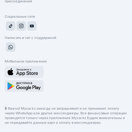
присоединения
Социальные сети
Написать в чат с поддержкой
Мобильное приложение
🔒 Важно! Mycar.kz никогда не запрашивает и не принимает оплату
через WhatsApp или другие мессенджеры. Все финансовые операции
проводятся только через приложение Mycar.kz Будьте внимательны и
не передавайте данные карт и оплату в мессенджерах.