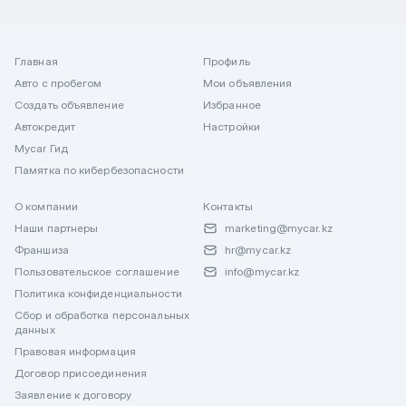
Главная
Профиль
Авто с пробегом
Мои объявления
Создать объявление
Избранное
Автокредит
Настройки
Mycar Гид
Памятка по кибербезопасности
О компании
Контакты
Наши партнеры
marketing@mycar.kz
Франшиза
hr@mycar.kz
Пользовательское соглашение
info@mycar.kz
Политика конфиденциальности
Сбор и обработка персональных
данных
Правовая информация
Договор присоединения
Заявление к договору