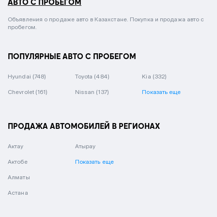
АВТО С ПРОБЕГОМ
Объявления о продаже авто в Казахстане. Покупка и продажа авто с
пробегом.
ПОПУЛЯРНЫЕ АВТО С ПРОБЕГОМ
Hyundai
(748)
Toyota
(484)
Kia
(332)
Chevrolet
(161)
Nissan
(137)
Показать еще
ПРОДАЖА АВТОМОБИЛЕЙ В РЕГИОНАХ
Актау
Атырау
Актобе
Показать еще
Алматы
Астана