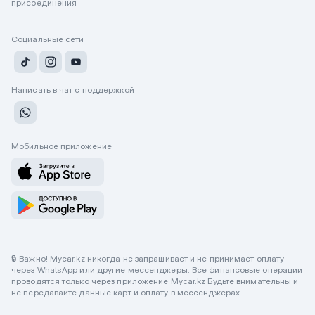
присоединения
Социальные сети
Написать в чат с поддержкой
Мобильное приложение
🔒 Важно! Mycar.kz никогда не запрашивает и не принимает оплату
через WhatsApp или другие мессенджеры. Все финансовые операции
проводятся только через приложение Mycar.kz Будьте внимательны и
не передавайте данные карт и оплату в мессенджерах.