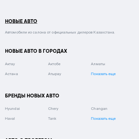
НОВЫЕ АВТО
Автомобили из салона от официальных дилеров Казахстана.
НОВЫЕ АВТО В ГОРОДАХ
Актау
Актобе
Алматы
Астана
Атырау
Показать еще
БРЕНДЫ НОВЫХ АВТО
Hyundai
Chery
Changan
Haval
Tank
Показать еще