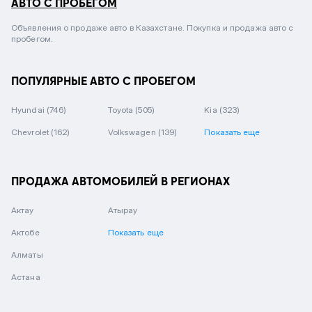
АВТО С ПРОБЕГОМ
Объявления о продаже авто в Казахстане. Покупка и продажа авто с
пробегом.
ПОПУЛЯРНЫЕ АВТО С ПРОБЕГОМ
Hyundai
(746)
Toyota
(505)
Kia
(323)
Chevrolet
(162)
Volkswagen
(139)
Показать еще
ПРОДАЖА АВТОМОБИЛЕЙ В РЕГИОНАХ
Актау
Атырау
Актобе
Показать еще
Алматы
Астана