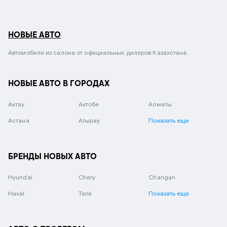
НОВЫЕ АВТО
Автомобили из салона от официальных дилеров Казахстана.
НОВЫЕ АВТО В ГОРОДАХ
Актау
Актобе
Алматы
Астана
Атырау
Показать еще
БРЕНДЫ НОВЫХ АВТО
Hyundai
Chery
Changan
Haval
Tank
Показать еще