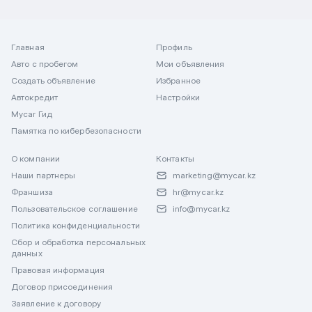
Главная
Профиль
Авто с пробегом
Мои объявления
Создать объявление
Избранное
Автокредит
Настройки
Mycar Гид
Памятка по кибербезопасности
О компании
Контакты
Наши партнеры
marketing@mycar.kz
Франшиза
hr@mycar.kz
Пользовательское соглашение
info@mycar.kz
Политика конфиденциальности
Сбор и обработка персональных
данных
Правовая информация
Договор присоединения
Заявление к договору