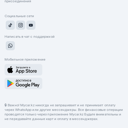
присоединения
Социальные сети
Написать в чат с поддержкой
Мобильное приложение
🔒 Важно! Mycar.kz никогда не запрашивает и не принимает оплату
через WhatsApp или другие мессенджеры. Все финансовые операции
проводятся только через приложение Mycar.kz Будьте внимательны и
не передавайте данные карт и оплату в мессенджерах.