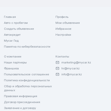
Главная
Профиль
Авто с пробегом
Мои объявления
Создать объявление
Избранное
Автокредит
Настройки
Mycar Гид
Памятка по кибербезопасности
О компании
Контакты
Наши партнеры
marketing@mycar.kz
Франшиза
hr@mycar.kz
Пользовательское соглашение
info@mycar.kz
Политика конфиденциальности
Сбор и обработка персональных
данных
Правовая информация
Договор присоединения
Заявление к договору