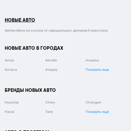
НОВЫЕ АВТО
Автомобили из салона от официальных дилеров Казахстана.
НОВЫЕ АВТО В ГОРОДАХ
Актау
Актобе
Алматы
Астана
Атырау
Показать еще
БРЕНДЫ НОВЫХ АВТО
Hyundai
Chery
Changan
Haval
Tank
Показать еще