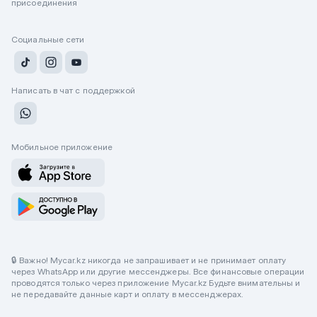
присоединения
Социальные сети
Написать в чат с поддержкой
Мобильное приложение
🔒 Важно! Mycar.kz никогда не запрашивает и не принимает оплату
через WhatsApp или другие мессенджеры. Все финансовые операции
проводятся только через приложение Mycar.kz Будьте внимательны и
не передавайте данные карт и оплату в мессенджерах.