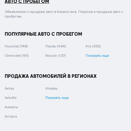
АВТО С ПРОБЕГОМ
Объявления о продаже авто в Казахстане. Покупка и продажа авто с
пробегом.
ПОПУЛЯРНЫЕ АВТО С ПРОБЕГОМ
Hyundai
(748)
Toyota
(484)
Kia
(332)
Chevrolet
(161)
Nissan
(137)
Показать еще
ПРОДАЖА АВТОМОБИЛЕЙ В РЕГИОНАХ
Актау
Атырау
Актобе
Показать еще
Алматы
Астана