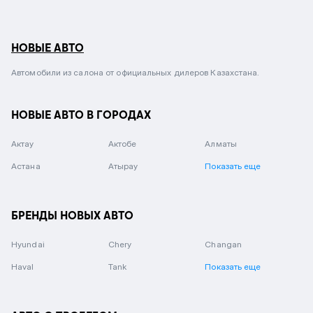
НОВЫЕ АВТО
Автомобили из салона от официальных дилеров Казахстана.
НОВЫЕ АВТО В ГОРОДАХ
Актау
Актобе
Алматы
Астана
Атырау
Показать еще
БРЕНДЫ НОВЫХ АВТО
Hyundai
Chery
Changan
Haval
Tank
Показать еще