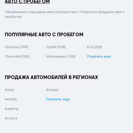
АВТО С ПРОБЕГОМ
Объявления о продаже авто в Казахстане. Покупка и продажа авто с
пробегом.
ПОПУЛЯРНЫЕ АВТО С ПРОБЕГОМ
Hyundai
(746)
Toyota
(505)
Kia
(323)
Chevrolet
(162)
Volkswagen
(139)
Показать еще
ПРОДАЖА АВТОМОБИЛЕЙ В РЕГИОНАХ
Актау
Атырау
Актобе
Показать еще
Алматы
Астана