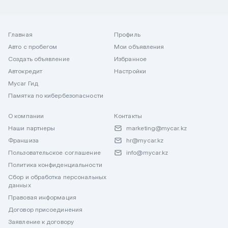
Главная
Профиль
Авто с пробегом
Мои объявления
Создать объявление
Избранное
Автокредит
Настройки
Mycar Гид
Памятка по кибербезопасности
О компании
Контакты
Наши партнеры
marketing@mycar.kz
Франшиза
hr@mycar.kz
Пользовательское соглашение
info@mycar.kz
Политика конфиденциальности
Сбор и обработка персональных
данных
Правовая информация
Договор присоединения
Заявление к договору