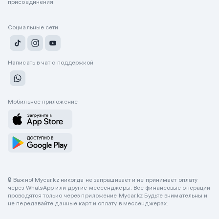
присоединения
Социальные сети
Написать в чат с поддержкой
Мобильное приложение
🔒 Важно! Mycar.kz никогда не запрашивает и не принимает оплату
через WhatsApp или другие мессенджеры. Все финансовые операции
проводятся только через приложение Mycar.kz Будьте внимательны и
не передавайте данные карт и оплату в мессенджерах.