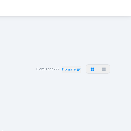
0 объявлений
По дате