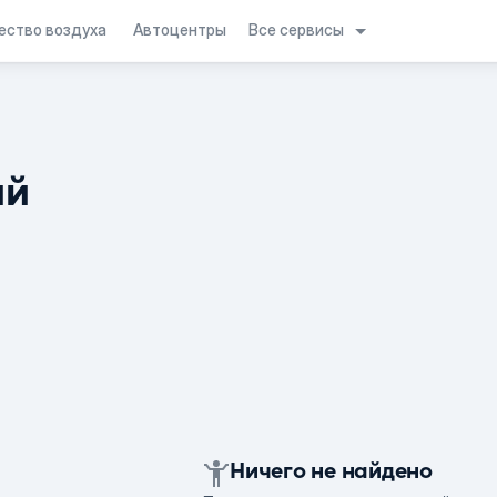
Все сервисы
ество воздуха
Автоцентры
ий
Ничего не найдено