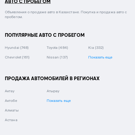
АВТО С ПРОБЕГОМ
Объявления о продаже авто в Казахстане. Покупка и продажа авто с
пробегом.
ПОПУЛЯРНЫЕ АВТО С ПРОБЕГОМ
Hyundai
(748)
Toyota
(484)
Kia
(332)
Chevrolet
(161)
Nissan
(137)
Показать еще
ПРОДАЖА АВТОМОБИЛЕЙ В РЕГИОНАХ
Актау
Атырау
Актобе
Показать еще
Алматы
Астана