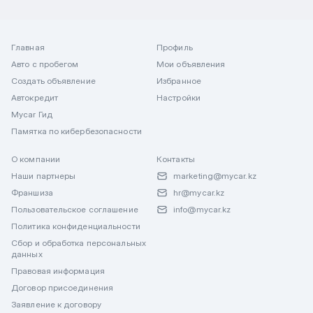
Главная
Профиль
Авто с пробегом
Мои объявления
Создать объявление
Избранное
Автокредит
Настройки
Mycar Гид
Памятка по кибербезопасности
О компании
Контакты
Наши партнеры
marketing@mycar.kz
Франшиза
hr@mycar.kz
Пользовательское соглашение
info@mycar.kz
Политика конфиденциальности
Сбор и обработка персональных
данных
Правовая информация
Договор присоединения
Заявление к договору