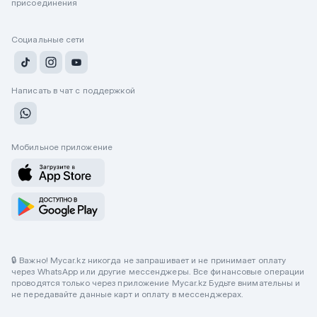
присоединения
Социальные сети
Написать в чат с поддержкой
Мобильное приложение
🔒 Важно! Mycar.kz никогда не запрашивает и не принимает оплату
через WhatsApp или другие мессенджеры. Все финансовые операции
проводятся только через приложение Mycar.kz Будьте внимательны и
не передавайте данные карт и оплату в мессенджерах.