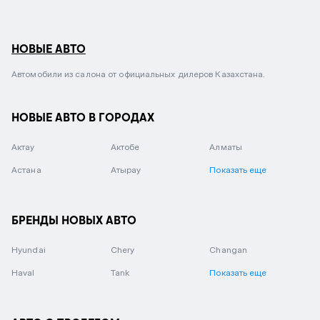
НОВЫЕ АВТО
Автомобили из салона от официальных дилеров Казахстана.
НОВЫЕ АВТО В ГОРОДАХ
Актау
Актобе
Алматы
Астана
Атырау
Показать еще
БРЕНДЫ НОВЫХ АВТО
Hyundai
Chery
Changan
Haval
Tank
Показать еще