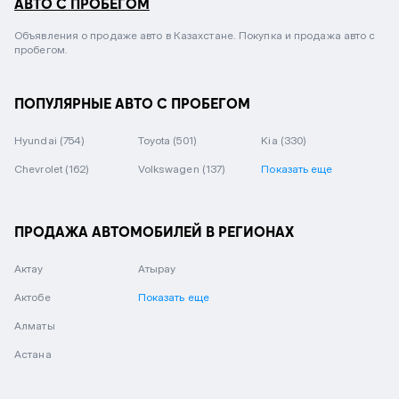
АВТО С ПРОБЕГОМ
Объявления о продаже авто в Казахстане. Покупка и продажа авто с
пробегом.
ПОПУЛЯРНЫЕ АВТО С ПРОБЕГОМ
Hyundai
(754)
Toyota
(501)
Kia
(330)
Chevrolet
(162)
Volkswagen
(137)
Показать еще
ПРОДАЖА АВТОМОБИЛЕЙ В РЕГИОНАХ
Актау
Атырау
Актобе
Показать еще
Алматы
Астана