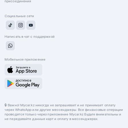
присоединения
Социальные сети
Написать в чат с поддержкой
Мобильное приложение
🔒 Важно! Mycar.kz никогда не запрашивает и не принимает оплату
через WhatsApp или другие мессенджеры. Все финансовые операции
проводятся только через приложение Mycar.kz Будьте внимательны и
не передавайте данные карт и оплату в мессенджерах.