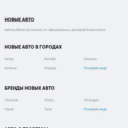
НОВЫЕ АВТО
Автомобили из салона от официальных дилеров Казахстана.
НОВЫЕ АВТО В ГОРОДАХ
Актау
Актобе
Алматы
Астана
Атырау
Показать еще
БРЕНДЫ НОВЫХ АВТО
Hyundai
Chery
Changan
Haval
Tank
Показать еще