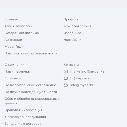
Главная
Профиль
Авто с пробегом
Мои объявления
Создать объявление
Избранное
Автокредит
Настройки
Mycar Гид
Памятка по кибербезопасности
О компании
Контакты
Наши партнеры
marketing@mycar.kz
Франшиза
hr@mycar.kz
Пользовательское соглашение
info@mycar.kz
Политика конфиденциальности
Сбор и обработка персональных
данных
Правовая информация
Договор присоединения
Заявление к договору