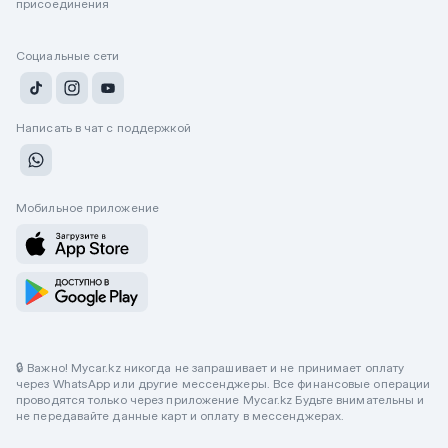
присоединения
Социальные сети
Написать в чат с поддержкой
Мобильное приложение
🔒 Важно! Mycar.kz никогда не запрашивает и не принимает оплату
через WhatsApp или другие мессенджеры. Все финансовые операции
проводятся только через приложение Mycar.kz Будьте внимательны и
не передавайте данные карт и оплату в мессенджерах.