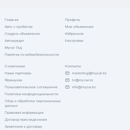
Главная
Профиль
Авто с пробегом
Мои объявления
Создать объявление
Избранное
Автокредит
Настройки
Mycar Гид
Памятка по кибербезопасности
О компании
Контакты
Наши партнеры
marketing@mycar.kz
Франшиза
hr@mycar.kz
Пользовательское соглашение
info@mycar.kz
Политика конфиденциальности
Сбор и обработка персональных
данных
Правовая информация
Договор присоединения
Заявление к договору