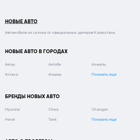
НОВЫЕ АВТО
Автомобили из салона от официальных дилеров Казахстана.
НОВЫЕ АВТО В ГОРОДАХ
Актау
Актобе
Алматы
Астана
Атырау
Показать еще
БРЕНДЫ НОВЫХ АВТО
Hyundai
Chery
Changan
Haval
Tank
Показать еще