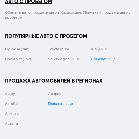
АВТО С ПРОБЕГОМ
Объявления о продаже авто в Казахстане. Покупка и продажа авто с
пробегом.
ПОПУЛЯРНЫЕ АВТО С ПРОБЕГОМ
Hyundai
(746)
Toyota
(505)
Kia
(323)
Chevrolet
(162)
Volkswagen
(139)
Показать еще
ПРОДАЖА АВТОМОБИЛЕЙ В РЕГИОНАХ
Актау
Атырау
Актобе
Показать еще
Алматы
Астана