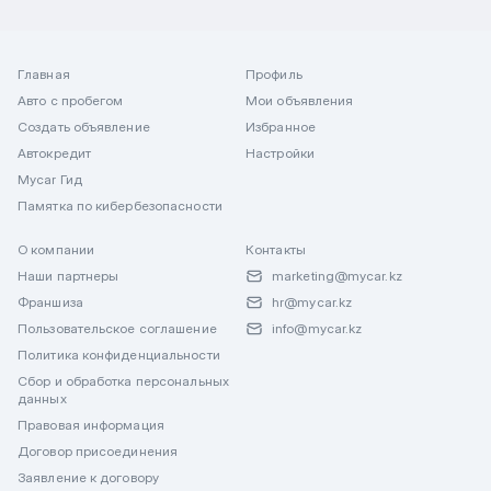
Главная
Профиль
Авто с пробегом
Мои объявления
Создать объявление
Избранное
Автокредит
Настройки
Mycar Гид
Памятка по кибербезопасности
О компании
Контакты
Наши партнеры
marketing@mycar.kz
Франшиза
hr@mycar.kz
Пользовательское соглашение
info@mycar.kz
Политика конфиденциальности
Сбор и обработка персональных
данных
Правовая информация
Договор присоединения
Заявление к договору