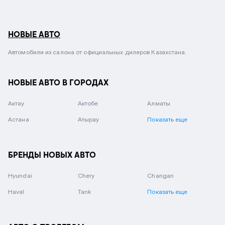
НОВЫЕ АВТО
Автомобили из салона от официальных дилеров Казахстана.
НОВЫЕ АВТО В ГОРОДАХ
Актау
Актобе
Алматы
Астана
Атырау
Показать еще
БРЕНДЫ НОВЫХ АВТО
Hyundai
Chery
Changan
Haval
Tank
Показать еще