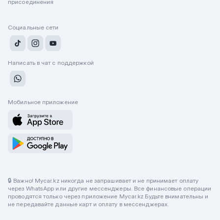
присоединения
Социальные сети
Написать в чат с поддержкой
Мобильное приложение
🔒 Важно! Mycar.kz никогда не запрашивает и не принимает оплату
через WhatsApp или другие мессенджеры. Все финансовые операции
проводятся только через приложение Mycar.kz Будьте внимательны и
не передавайте данные карт и оплату в мессенджерах.