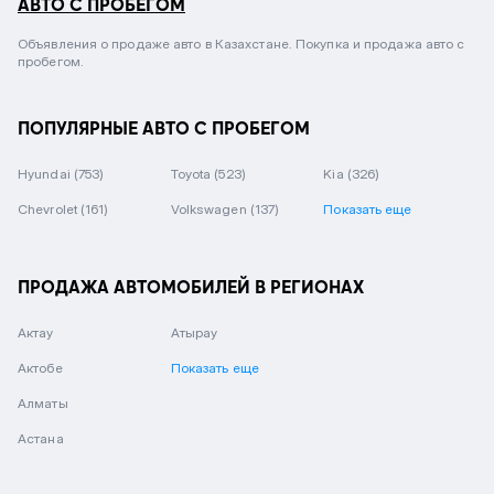
АВТО С ПРОБЕГОМ
Объявления о продаже авто в Казахстане. Покупка и продажа авто с
пробегом.
ПОПУЛЯРНЫЕ АВТО С ПРОБЕГОМ
Hyundai
(753)
Toyota
(523)
Kia
(326)
Chevrolet
(161)
Volkswagen
(137)
Показать еще
ПРОДАЖА АВТОМОБИЛЕЙ В РЕГИОНАХ
Актау
Атырау
Актобе
Показать еще
Алматы
Астана