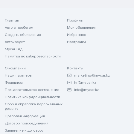
Главная
Профиль
Авто с пробегом
Мои объявления
Создать объявление
Избранное
Автокредит
Настройки
Mycar Гид
Памятка по кибербезопасности
О компании
Контакты
Наши партнеры
marketing@mycar.kz
Франшиза
hr@mycar.kz
Пользовательское соглашение
info@mycar.kz
Политика конфиденциальности
Сбор и обработка персональных
данных
Правовая информация
Договор присоединения
Заявление к договору