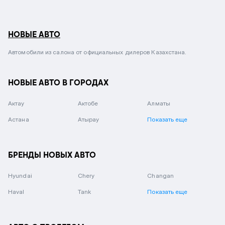
НОВЫЕ АВТО
Автомобили из салона от официальных дилеров Казахстана.
НОВЫЕ АВТО В ГОРОДАХ
Актау
Актобе
Алматы
Астана
Атырау
Показать еще
БРЕНДЫ НОВЫХ АВТО
Hyundai
Chery
Changan
Haval
Tank
Показать еще