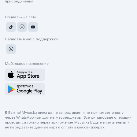
присоединения
Социальные сети
Написать в чат с поддержкой
Мобильное приложение
🔒 Важно! Mycar.kz никогда не запрашивает и не принимает оплату
через WhatsApp или другие мессенджеры. Все финансовые операции
проводятся только через приложение Mycar.kz Будьте внимательны и
не передавайте данные карт и оплату в мессенджерах.