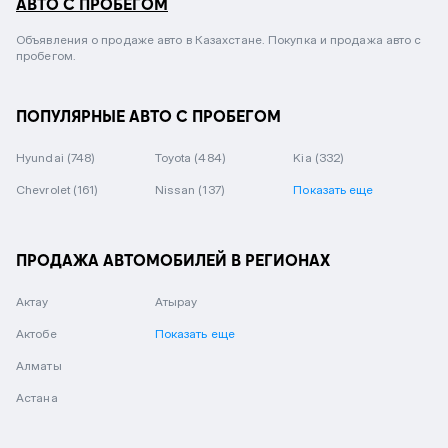
АВТО С ПРОБЕГОМ
Объявления о продаже авто в Казахстане. Покупка и продажа авто с
пробегом.
ПОПУЛЯРНЫЕ АВТО С ПРОБЕГОМ
Hyundai
(748)
Toyota
(484)
Kia
(332)
Chevrolet
(161)
Nissan
(137)
Показать еще
ПРОДАЖА АВТОМОБИЛЕЙ В РЕГИОНАХ
Актау
Атырау
Актобе
Показать еще
Алматы
Астана