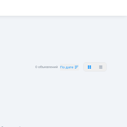
0 объявлений
По дате