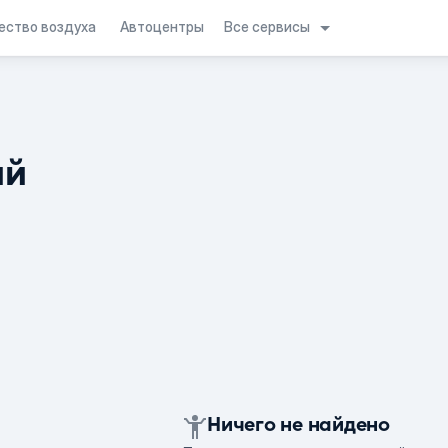
Все сервисы
ество воздуха
Автоцентры
ий
Ничего не найдено