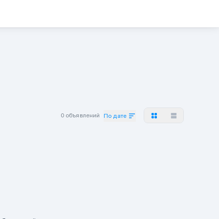
0 объявлений
По дате