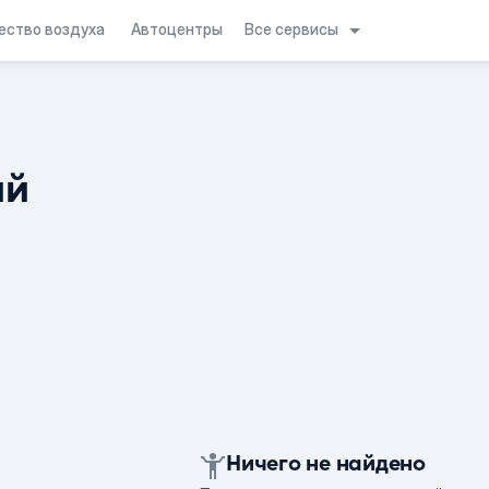
Все сервисы
ество воздуха
Автоцентры
ий
Ничего не найдено