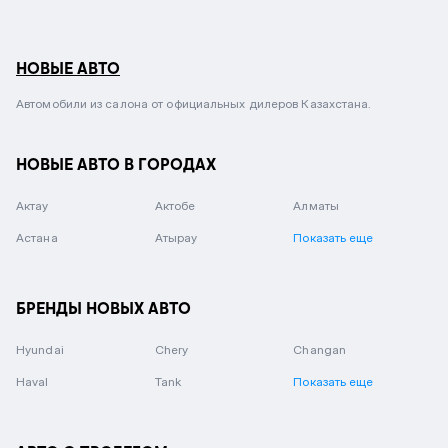
НОВЫЕ АВТО
Автомобили из салона от официальных дилеров Казахстана.
НОВЫЕ АВТО В ГОРОДАХ
Актау
Актобе
Алматы
Астана
Атырау
Показать еще
БРЕНДЫ НОВЫХ АВТО
Hyundai
Chery
Changan
Haval
Tank
Показать еще