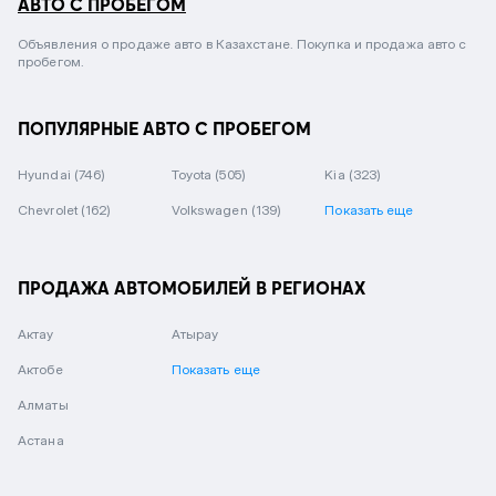
АВТО С ПРОБЕГОМ
Объявления о продаже авто в Казахстане. Покупка и продажа авто с
пробегом.
ПОПУЛЯРНЫЕ АВТО С ПРОБЕГОМ
Hyundai
(746)
Toyota
(505)
Kia
(323)
Chevrolet
(162)
Volkswagen
(139)
Показать еще
ПРОДАЖА АВТОМОБИЛЕЙ В РЕГИОНАХ
Актау
Атырау
Актобе
Показать еще
Алматы
Астана