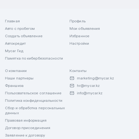
Главная
Профиль
Авто с пробегом
Мои объявления
Создать объявление
Избранное
Автокредит
Настройки
Mycar Гид
Памятка по кибербезопасности
О компании
Контакты
Наши партнеры
marketing@mycar.kz
Франшиза
hr@mycar.kz
Пользовательское соглашение
info@mycar.kz
Политика конфиденциальности
Сбор и обработка персональных
данных
Правовая информация
Договор присоединения
Заявление к договору