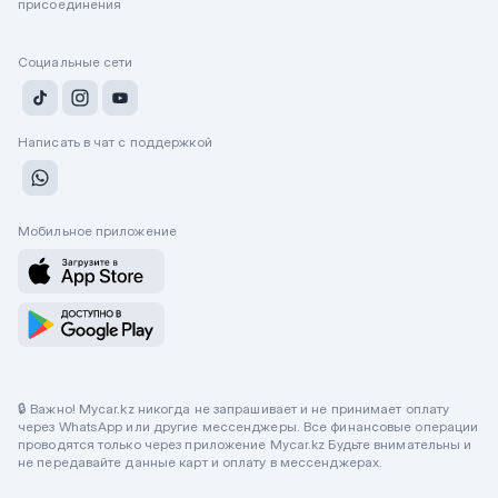
присоединения
Социальные сети
Написать в чат с поддержкой
Мобильное приложение
🔒 Важно! Mycar.kz никогда не запрашивает и не принимает оплату
через WhatsApp или другие мессенджеры. Все финансовые операции
проводятся только через приложение Mycar.kz Будьте внимательны и
не передавайте данные карт и оплату в мессенджерах.