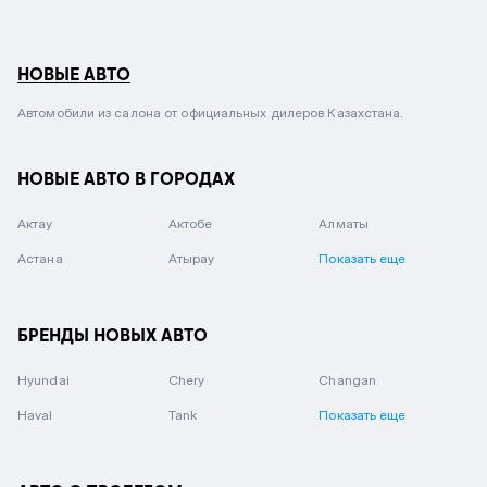
НОВЫЕ АВТО
Автомобили из салона от официальных дилеров Казахстана.
НОВЫЕ АВТО В ГОРОДАХ
Актау
Актобе
Алматы
Астана
Атырау
Показать еще
БРЕНДЫ НОВЫХ АВТО
Hyundai
Chery
Changan
Haval
Tank
Показать еще