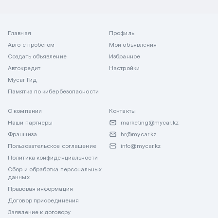
Главная
Профиль
Авто с пробегом
Мои объявления
Создать объявление
Избранное
Автокредит
Настройки
Mycar Гид
Памятка по кибербезопасности
О компании
Контакты
Наши партнеры
marketing@mycar.kz
Франшиза
hr@mycar.kz
Пользовательское соглашение
info@mycar.kz
Политика конфиденциальности
Сбор и обработка персональных
данных
Правовая информация
Договор присоединения
Заявление к договору