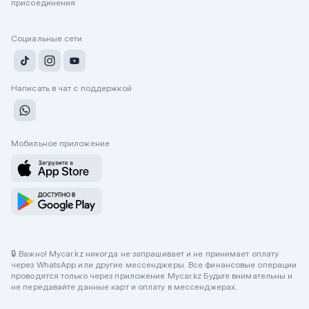
присоединения
Социальные сети
Написать в чат с поддержкой
Мобильное приложение
🔒 Важно! Mycar.kz никогда не запрашивает и не принимает оплату
через WhatsApp или другие мессенджеры. Все финансовые операции
проводятся только через приложение Mycar.kz Будьте внимательны и
не передавайте данные карт и оплату в мессенджерах.