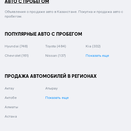
АВТО С ПРОБЕГОМ
Объявления о продаже авто в Казахстане. Покупка и продажа авто с
пробегом.
ПОПУЛЯРНЫЕ АВТО С ПРОБЕГОМ
Hyundai
(748)
Toyota
(484)
Kia
(332)
Chevrolet
(161)
Nissan
(137)
Показать еще
ПРОДАЖА АВТОМОБИЛЕЙ В РЕГИОНАХ
Актау
Атырау
Актобе
Показать еще
Алматы
Астана