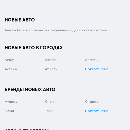
НОВЫЕ АВТО
Автомобили из салона от официальных дилеров Казахстана.
НОВЫЕ АВТО В ГОРОДАХ
Актау
Актобе
Алматы
Астана
Атырау
Показать еще
БРЕНДЫ НОВЫХ АВТО
Hyundai
Chery
Changan
Haval
Tank
Показать еще