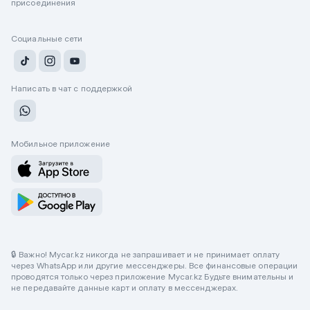
присоединения
Социальные сети
Написать в чат с поддержкой
Мобильное приложение
🔒 Важно! Mycar.kz никогда не запрашивает и не принимает оплату
через WhatsApp или другие мессенджеры. Все финансовые операции
проводятся только через приложение Mycar.kz Будьте внимательны и
не передавайте данные карт и оплату в мессенджерах.