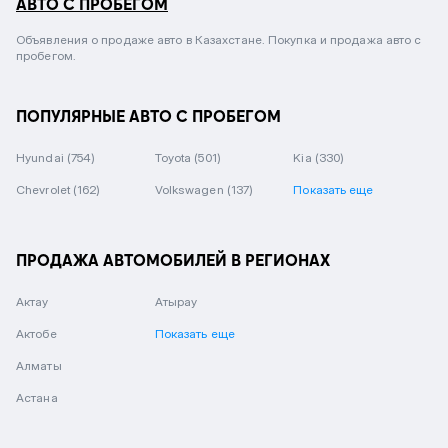
АВТО С ПРОБЕГОМ
Объявления о продаже авто в Казахстане. Покупка и продажа авто с
пробегом.
ПОПУЛЯРНЫЕ АВТО С ПРОБЕГОМ
Hyundai
(754)
Toyota
(501)
Kia
(330)
Chevrolet
(162)
Volkswagen
(137)
Показать еще
ПРОДАЖА АВТОМОБИЛЕЙ В РЕГИОНАХ
Актау
Атырау
Актобе
Показать еще
Алматы
Астана