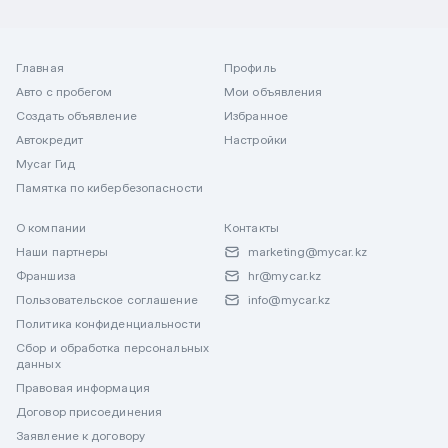
Главная
Профиль
Авто с пробегом
Мои объявления
Создать объявление
Избранное
Автокредит
Настройки
Mycar Гид
Памятка по кибербезопасности
О компании
Контакты
Наши партнеры
marketing@mycar.kz
Франшиза
hr@mycar.kz
Пользовательское соглашение
info@mycar.kz
Политика конфиденциальности
Сбор и обработка персональных
данных
Правовая информация
Договор присоединения
Заявление к договору