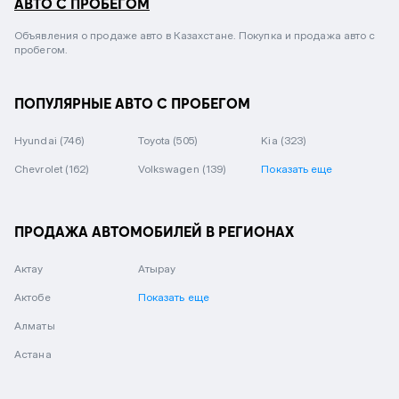
АВТО С ПРОБЕГОМ
Объявления о продаже авто в Казахстане. Покупка и продажа авто с
пробегом.
ПОПУЛЯРНЫЕ АВТО С ПРОБЕГОМ
Hyundai
(746)
Toyota
(505)
Kia
(323)
Chevrolet
(162)
Volkswagen
(139)
Показать еще
ПРОДАЖА АВТОМОБИЛЕЙ В РЕГИОНАХ
Актау
Атырау
Актобе
Показать еще
Алматы
Астана