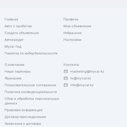
Главная
Профиль
Авто с пробегом
Мои объявления
Создать объявление
Избранное
Автокредит
Настройки
Mycar Гид
Памятка по кибербезопасности
О компании
Контакты
Наши партнеры
marketing@mycar.kz
Франшиза
hr@mycar.kz
Пользовательское соглашение
info@mycar.kz
Политика конфиденциальности
Сбор и обработка персональных
данных
Правовая информация
Договор присоединения
Заявление к договору