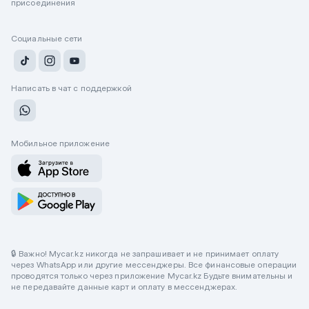
присоединения
Социальные сети
Написать в чат с поддержкой
Мобильное приложение
🔒 Важно! Mycar.kz никогда не запрашивает и не принимает оплату
через WhatsApp или другие мессенджеры. Все финансовые операции
проводятся только через приложение Mycar.kz Будьте внимательны и
не передавайте данные карт и оплату в мессенджерах.