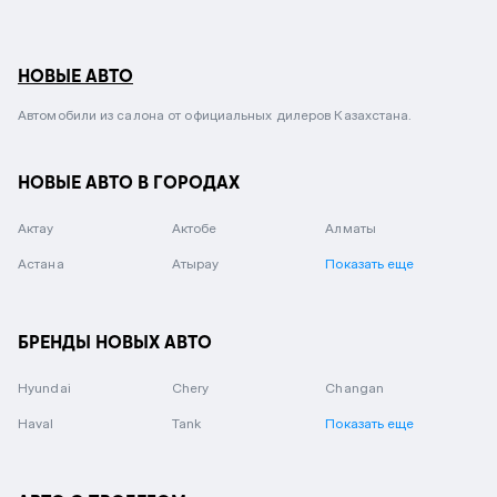
НОВЫЕ АВТО
Автомобили из салона от официальных дилеров Казахстана.
НОВЫЕ АВТО В ГОРОДАХ
Актау
Актобе
Алматы
Астана
Атырау
Показать еще
БРЕНДЫ НОВЫХ АВТО
Hyundai
Chery
Changan
Haval
Tank
Показать еще