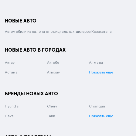
НОВЫЕ АВТО
Автомобили из салона от официальных дилеров Казахстана.
НОВЫЕ АВТО В ГОРОДАХ
Актау
Актобе
Алматы
Астана
Атырау
Показать еще
БРЕНДЫ НОВЫХ АВТО
Hyundai
Chery
Changan
Haval
Tank
Показать еще