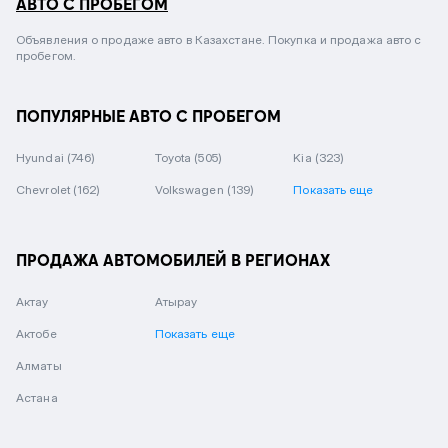
АВТО С ПРОБЕГОМ
Объявления о продаже авто в Казахстане. Покупка и продажа авто с
пробегом.
ПОПУЛЯРНЫЕ АВТО С ПРОБЕГОМ
Hyundai
(746)
Toyota
(505)
Kia
(323)
Chevrolet
(162)
Volkswagen
(139)
Показать еще
ПРОДАЖА АВТОМОБИЛЕЙ В РЕГИОНАХ
Актау
Атырау
Актобе
Показать еще
Алматы
Астана