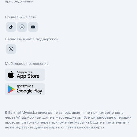
присоединения
Социальные сети
Написать в чат с поддержкой
Мобильное приложение
🔒 Важно! Mycar.kz никогда не запрашивает и не принимает оплату
через WhatsApp или другие мессенджеры. Все финансовые операции
проводятся только через приложение Mycar.kz Будьте внимательны и
не передавайте данные карт и оплату в мессенджерах.