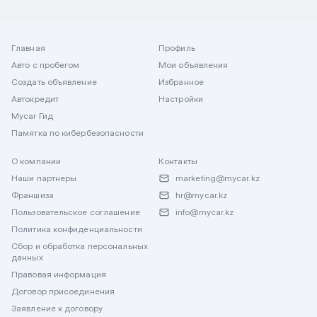
Главная
Профиль
Авто с пробегом
Мои объявления
Создать объявление
Избранное
Автокредит
Настройки
Mycar Гид
Памятка по кибербезопасности
О компании
Контакты
Наши партнеры
marketing@mycar.kz
Франшиза
hr@mycar.kz
Пользовательское соглашение
info@mycar.kz
Политика конфиденциальности
Сбор и обработка персональных
данных
Правовая информация
Договор присоединения
Заявление к договору