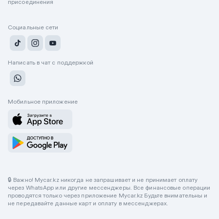
присоединения
Социальные сети
Написать в чат с поддержкой
Мобильное приложение
🔒 Важно! Mycar.kz никогда не запрашивает и не принимает оплату
через WhatsApp или другие мессенджеры. Все финансовые операции
проводятся только через приложение Mycar.kz Будьте внимательны и
не передавайте данные карт и оплату в мессенджерах.