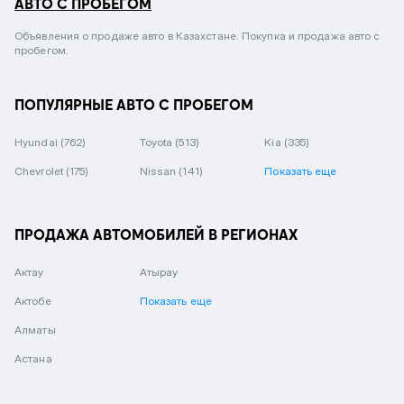
АВТО С ПРОБЕГОМ
Объявления о продаже авто в Казахстане. Покупка и продажа авто с
пробегом.
ПОПУЛЯРНЫЕ АВТО С ПРОБЕГОМ
Hyundai
(762)
Toyota
(513)
Kia
(335)
Chevrolet
(175)
Nissan
(141)
Показать еще
ПРОДАЖА АВТОМОБИЛЕЙ В РЕГИОНАХ
Актау
Атырау
Актобе
Показать еще
Алматы
Астана