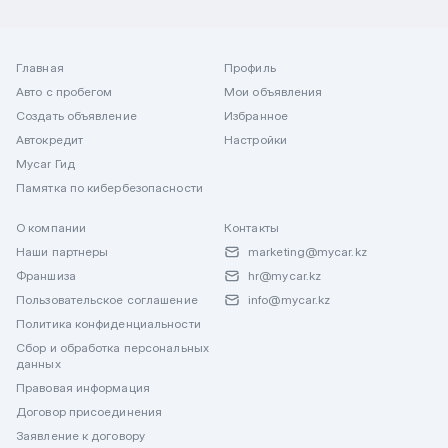
Главная
Профиль
Авто с пробегом
Мои объявления
Создать объявление
Избранное
Автокредит
Настройки
Mycar Гид
Памятка по кибербезопасности
О компании
Контакты
Наши партнеры
marketing@mycar.kz
Франшиза
hr@mycar.kz
Пользовательское соглашение
info@mycar.kz
Политика конфиденциальности
Сбор и обработка персональных
данных
Правовая информация
Договор присоединения
Заявление к договору