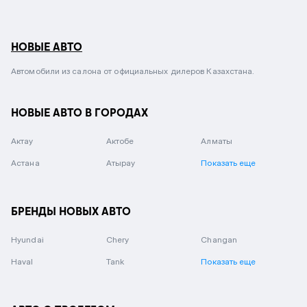
НОВЫЕ АВТО
Автомобили из салона от официальных дилеров Казахстана.
НОВЫЕ АВТО В ГОРОДАХ
Актау
Актобе
Алматы
Астана
Атырау
Показать еще
БРЕНДЫ НОВЫХ АВТО
Hyundai
Chery
Changan
Haval
Tank
Показать еще