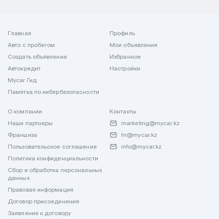
Главная
Профиль
Авто с пробегом
Мои объявления
Создать объявление
Избранное
Автокредит
Настройки
Mycar Гид
Памятка по кибербезопасности
О компании
Контакты
Наши партнеры
marketing@mycar.kz
Франшиза
hr@mycar.kz
Пользовательское соглашение
info@mycar.kz
Политика конфиденциальности
Сбор и обработка персональных
данных
Правовая информация
Договор присоединения
Заявление к договору