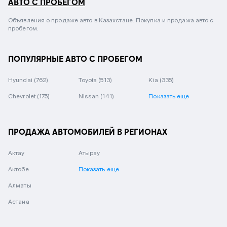
АВТО С ПРОБЕГОМ
Объявления о продаже авто в Казахстане. Покупка и продажа авто с
пробегом.
ПОПУЛЯРНЫЕ АВТО С ПРОБЕГОМ
Hyundai
(762)
Toyota
(513)
Kia
(335)
Chevrolet
(175)
Nissan
(141)
Показать еще
ПРОДАЖА АВТОМОБИЛЕЙ В РЕГИОНАХ
Актау
Атырау
Актобе
Показать еще
Алматы
Астана