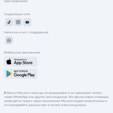
присоединения
Социальные сети
Написать в чат с поддержкой
Мобильное приложение
🔒 Важно! Mycar.kz никогда не запрашивает и не принимает оплату
через WhatsApp или другие мессенджеры. Все финансовые операции
проводятся только через приложение Mycar.kz Будьте внимательны и
не передавайте данные карт и оплату в мессенджерах.