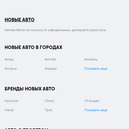
НОВЫЕ АВТО
Автомобили из салона от официальных дилеров Казахстана.
НОВЫЕ АВТО В ГОРОДАХ
Актау
Актобе
Алматы
Астана
Атырау
Показать еще
БРЕНДЫ НОВЫХ АВТО
Hyundai
Chery
Changan
Haval
Tank
Показать еще