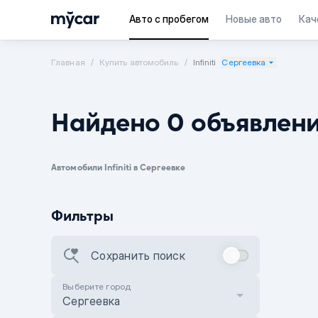
Авто с пробегом
Новые авто
Кач
Главная
Купить автомобиль
Infiniti
Сергеевка
Найдено 0 объявлен
Автомобили Infiniti в Сергеевке
Фильтры
Сохранить поиск
Выберите город
Сергеевка