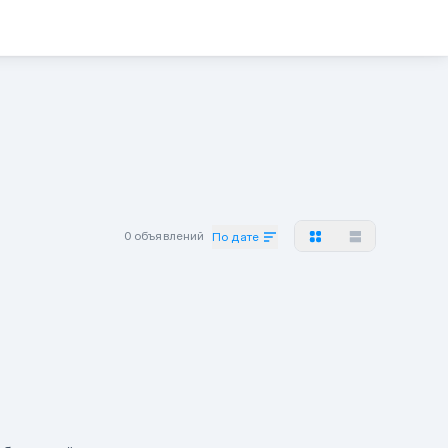
0 объявлений
По дате