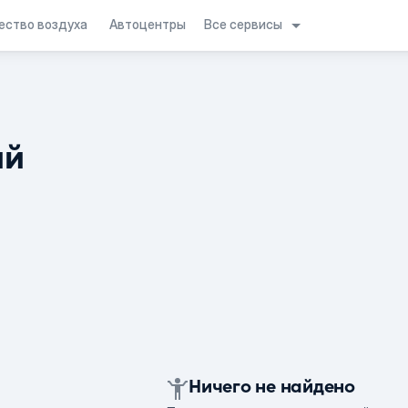
Все сервисы
ество воздуха
Автоцентры
ий
Ничего не найдено