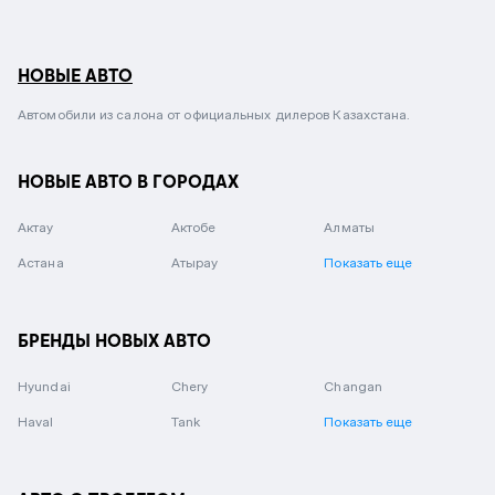
НОВЫЕ АВТО
Автомобили из салона от официальных дилеров Казахстана.
НОВЫЕ АВТО В ГОРОДАХ
Актау
Актобе
Алматы
Астана
Атырау
Показать еще
БРЕНДЫ НОВЫХ АВТО
Hyundai
Chery
Changan
Haval
Tank
Показать еще