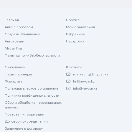
Главная
Профиль
Авто с пробегом
Мои объявления
Создать объявление
Избранное
Автокредит
Настройки
Mycar Гид
Памятка по кибербезопасности
О компании
Контакты
Наши партнеры
marketing@mycar.kz
Франшиза
hr@mycar.kz
Пользовательское соглашение
info@mycar.kz
Политика конфиденциальности
Сбор и обработка персональных
данных
Правовая информация
Договор присоединения
Заявление к договору