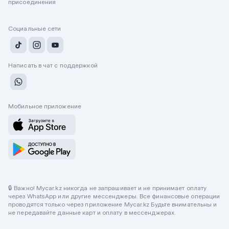
присоединения
Социальные сети
Написать в чат с поддержкой
Мобильное приложение
🔒 Важно! Mycar.kz никогда не запрашивает и не принимает оплату
через WhatsApp или другие мессенджеры. Все финансовые операции
проводятся только через приложение Mycar.kz Будьте внимательны и
не передавайте данные карт и оплату в мессенджерах.