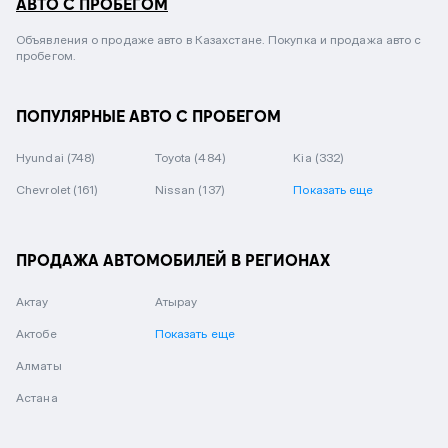
АВТО С ПРОБЕГОМ
Объявления о продаже авто в Казахстане. Покупка и продажа авто с
пробегом.
ПОПУЛЯРНЫЕ АВТО С ПРОБЕГОМ
Hyundai
(748)
Toyota
(484)
Kia
(332)
Chevrolet
(161)
Nissan
(137)
Показать еще
ПРОДАЖА АВТОМОБИЛЕЙ В РЕГИОНАХ
Актау
Атырау
Актобе
Показать еще
Алматы
Астана