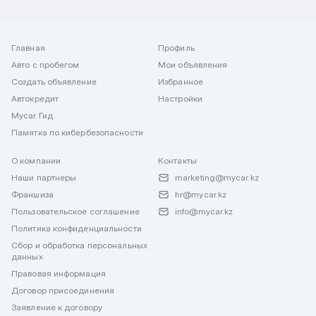
Главная
Профиль
Авто с пробегом
Мои объявления
Создать объявление
Избранное
Автокредит
Настройки
Mycar Гид
Памятка по кибербезопасности
О компании
Контакты
Наши партнеры
marketing@mycar.kz
Франшиза
hr@mycar.kz
Пользовательское соглашение
info@mycar.kz
Политика конфиденциальности
Сбор и обработка персональных
данных
Правовая информация
Договор присоединения
Заявление к договору