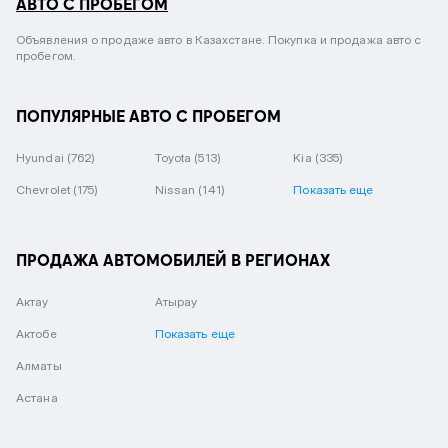
АВТО С ПРОБЕГОМ
Объявления о продаже авто в Казахстане. Покупка и продажа авто с
пробегом.
ПОПУЛЯРНЫЕ АВТО С ПРОБЕГОМ
Hyundai
(762)
Toyota
(513)
Kia
(335)
Chevrolet
(175)
Nissan
(141)
Показать еще
ПРОДАЖА АВТОМОБИЛЕЙ В РЕГИОНАХ
Актау
Атырау
Актобе
Показать еще
Алматы
Астана