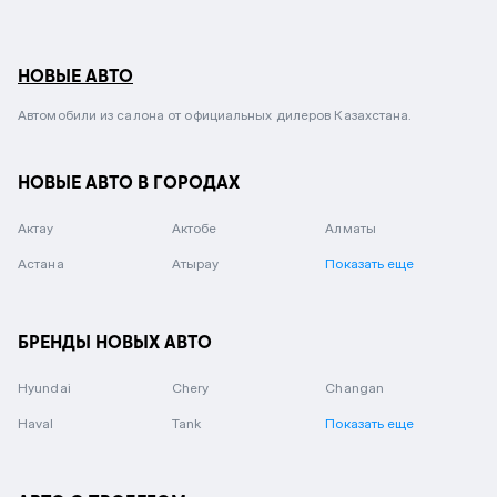
НОВЫЕ АВТО
Автомобили из салона от официальных дилеров Казахстана.
НОВЫЕ АВТО В ГОРОДАХ
Актау
Актобе
Алматы
Астана
Атырау
Показать еще
БРЕНДЫ НОВЫХ АВТО
Hyundai
Chery
Changan
Haval
Tank
Показать еще