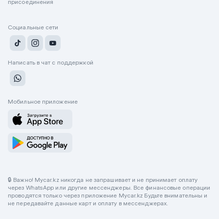
присоединения
Социальные сети
Написать в чат с поддержкой
Мобильное приложение
🔒 Важно! Mycar.kz никогда не запрашивает и не принимает оплату
через WhatsApp или другие мессенджеры. Все финансовые операции
проводятся только через приложение Mycar.kz Будьте внимательны и
не передавайте данные карт и оплату в мессенджерах.