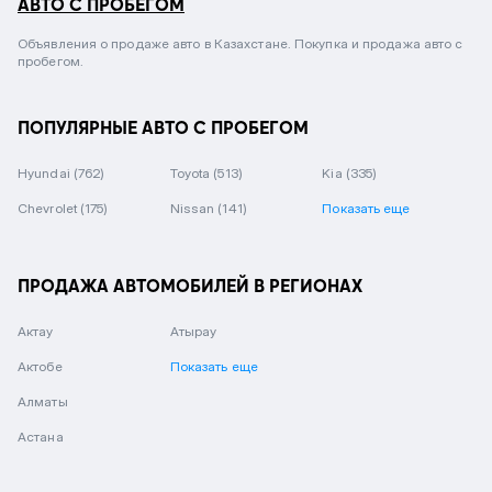
АВТО С ПРОБЕГОМ
Объявления о продаже авто в Казахстане. Покупка и продажа авто с
пробегом.
ПОПУЛЯРНЫЕ АВТО С ПРОБЕГОМ
Hyundai
(762)
Toyota
(513)
Kia
(335)
Chevrolet
(175)
Nissan
(141)
Показать еще
ПРОДАЖА АВТОМОБИЛЕЙ В РЕГИОНАХ
Актау
Атырау
Актобе
Показать еще
Алматы
Астана