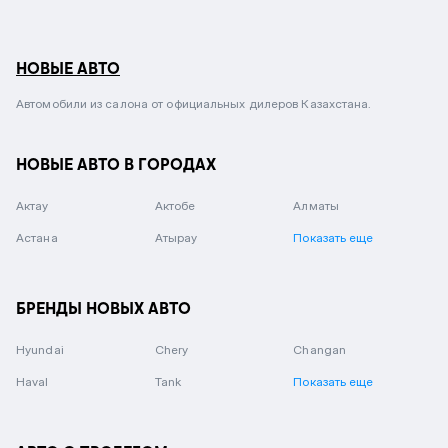
НОВЫЕ АВТО
Автомобили из салона от официальных дилеров Казахстана.
НОВЫЕ АВТО В ГОРОДАХ
Актау
Актобе
Алматы
Астана
Атырау
Показать еще
БРЕНДЫ НОВЫХ АВТО
Hyundai
Chery
Changan
Haval
Tank
Показать еще