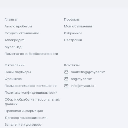
Главная
Профиль
Авто с пробегом
Мои объявления
Создать объявление
Избранное
Автокредит
Настройки
Mycar Гид
Памятка по кибербезопасности
О компании
Контакты
Наши партнеры
marketing@mycar.kz
Франшиза
hr@mycar.kz
Пользовательское соглашение
info@mycar.kz
Политика конфиденциальности
Сбор и обработка персональных
данных
Правовая информация
Договор присоединения
Заявление к договору