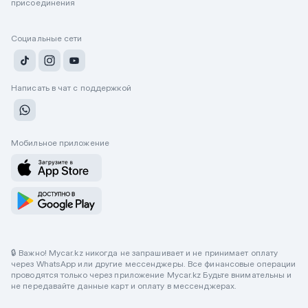
присоединения
Социальные сети
Написать в чат с поддержкой
Мобильное приложение
🔒 Важно! Mycar.kz никогда не запрашивает и не принимает оплату
через WhatsApp или другие мессенджеры. Все финансовые операции
проводятся только через приложение Mycar.kz Будьте внимательны и
не передавайте данные карт и оплату в мессенджерах.