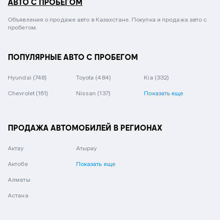
АВТО С ПРОБЕГОМ
Объявления о продаже авто в Казахстане. Покупка и продажа авто с
пробегом.
ПОПУЛЯРНЫЕ АВТО С ПРОБЕГОМ
Hyundai
(748)
Toyota
(484)
Kia
(332)
Chevrolet
(161)
Nissan
(137)
Показать еще
ПРОДАЖА АВТОМОБИЛЕЙ В РЕГИОНАХ
Актау
Атырау
Актобе
Показать еще
Алматы
Астана