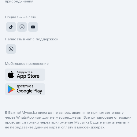
присоединения
Социальные сети
Написать в чат с поддержкой
Мобильное приложение
🔒 Важно! Mycar.kz никогда не запрашивает и не принимает оплату
через WhatsApp или другие мессенджеры. Все финансовые операции
проводятся только через приложение Mycar.kz Будьте внимательны и
не передавайте данные карт и оплату в мессенджерах.