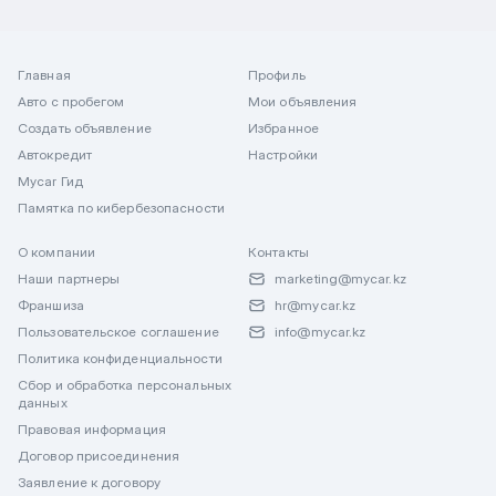
Главная
Профиль
Авто с пробегом
Мои объявления
Создать объявление
Избранное
Автокредит
Настройки
Mycar Гид
Памятка по кибербезопасности
О компании
Контакты
Наши партнеры
marketing@mycar.kz
Франшиза
hr@mycar.kz
Пользовательское соглашение
info@mycar.kz
Политика конфиденциальности
Сбор и обработка персональных
данных
Правовая информация
Договор присоединения
Заявление к договору