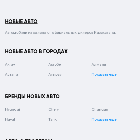
НОВЫЕ АВТО
Автомобили из салона от официальных дилеров Казахстана.
НОВЫЕ АВТО В ГОРОДАХ
Актау
Актобе
Алматы
Астана
Атырау
Показать еще
БРЕНДЫ НОВЫХ АВТО
Hyundai
Chery
Changan
Haval
Tank
Показать еще