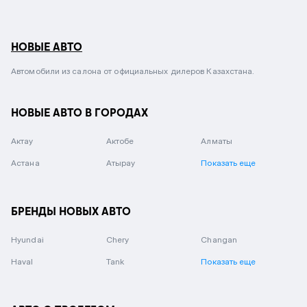
НОВЫЕ АВТО
Автомобили из салона от официальных дилеров Казахстана.
НОВЫЕ АВТО В ГОРОДАХ
Актау
Актобе
Алматы
Астана
Атырау
Показать еще
БРЕНДЫ НОВЫХ АВТО
Hyundai
Chery
Changan
Haval
Tank
Показать еще