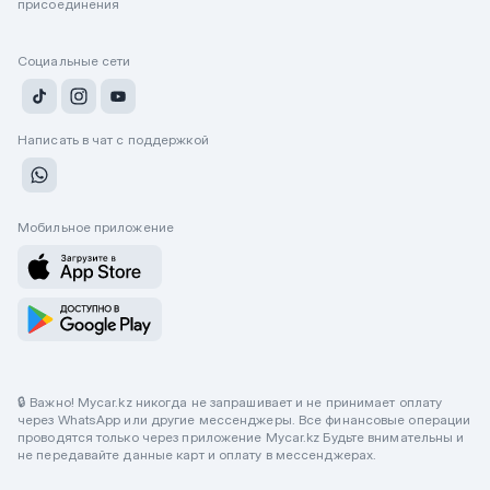
присоединения
Социальные сети
Написать в чат с поддержкой
Мобильное приложение
🔒 Важно! Mycar.kz никогда не запрашивает и не принимает оплату
через WhatsApp или другие мессенджеры. Все финансовые операции
проводятся только через приложение Mycar.kz Будьте внимательны и
не передавайте данные карт и оплату в мессенджерах.