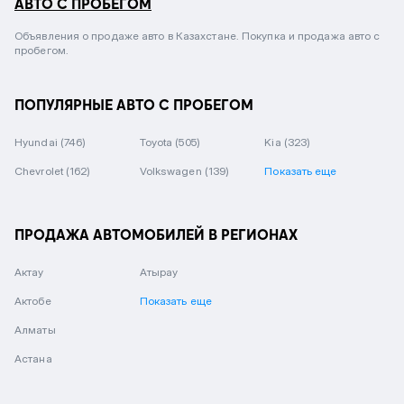
АВТО С ПРОБЕГОМ
Объявления о продаже авто в Казахстане. Покупка и продажа авто с
пробегом.
ПОПУЛЯРНЫЕ АВТО С ПРОБЕГОМ
Hyundai
(746)
Toyota
(505)
Kia
(323)
Chevrolet
(162)
Volkswagen
(139)
Показать еще
ПРОДАЖА АВТОМОБИЛЕЙ В РЕГИОНАХ
Актау
Атырау
Актобе
Показать еще
Алматы
Астана