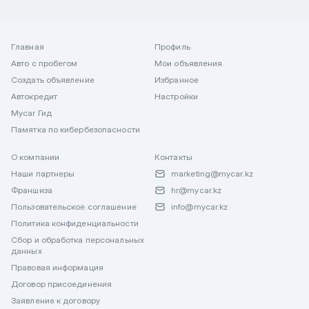
Главная
Профиль
Авто с пробегом
Мои объявления
Создать объявление
Избранное
Автокредит
Настройки
Mycar Гид
Памятка по кибербезопасности
О компании
Контакты
Наши партнеры
marketing@mycar.kz
Франшиза
hr@mycar.kz
Пользовательское соглашение
info@mycar.kz
Политика конфиденциальности
Сбор и обработка персональных
данных
Правовая информация
Договор присоединения
Заявление к договору