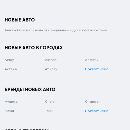
НОВЫЕ АВТО
Автомобили из салона от официальных дилеров Казахстана.
НОВЫЕ АВТО В ГОРОДАХ
Актау
Актобе
Алматы
Астана
Атырау
Показать еще
БРЕНДЫ НОВЫХ АВТО
Hyundai
Chery
Changan
Haval
Tank
Показать еще