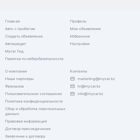
Главная
Профиль
Авто с пробегом
Мои объявления
Создать объявление
Избранное
Автокредит
Настройки
Mycar Гид
Памятка по кибербезопасности
О компании
Контакты
Наши партнеры
marketing@mycar.kz
Франшиза
hr@mycar.kz
Пользовательское соглашение
info@mycar.kz
Политика конфиденциальности
Сбор и обработка персональных
данных
Правовая информация
Договор присоединения
Заявление к договору