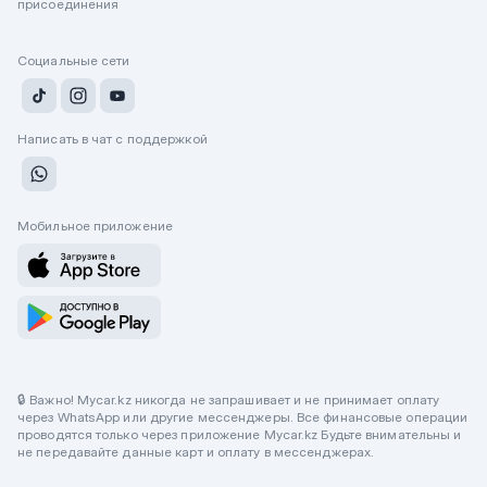
присоединения
Социальные сети
Написать в чат с поддержкой
Мобильное приложение
🔒 Важно! Mycar.kz никогда не запрашивает и не принимает оплату
через WhatsApp или другие мессенджеры. Все финансовые операции
проводятся только через приложение Mycar.kz Будьте внимательны и
не передавайте данные карт и оплату в мессенджерах.