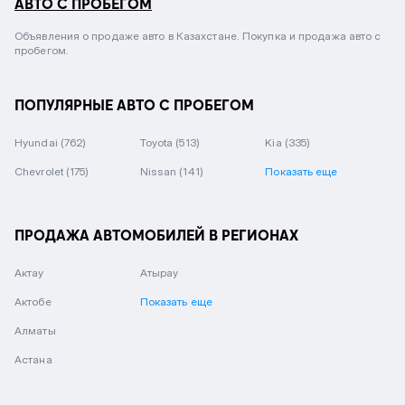
АВТО С ПРОБЕГОМ
Объявления о продаже авто в Казахстане. Покупка и продажа авто с
пробегом.
ПОПУЛЯРНЫЕ АВТО С ПРОБЕГОМ
Hyundai
(762)
Toyota
(513)
Kia
(335)
Chevrolet
(175)
Nissan
(141)
Показать еще
ПРОДАЖА АВТОМОБИЛЕЙ В РЕГИОНАХ
Актау
Атырау
Актобе
Показать еще
Алматы
Астана