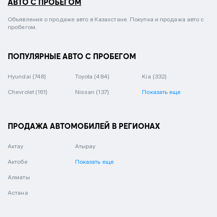
АВТО С ПРОБЕГОМ
Объявления о продаже авто в Казахстане. Покупка и продажа авто с
пробегом.
ПОПУЛЯРНЫЕ АВТО С ПРОБЕГОМ
Hyundai
(748)
Toyota
(484)
Kia
(332)
Chevrolet
(161)
Nissan
(137)
Показать еще
ПРОДАЖА АВТОМОБИЛЕЙ В РЕГИОНАХ
Актау
Атырау
Актобе
Показать еще
Алматы
Астана