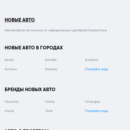
НОВЫЕ АВТО
Автомобили из салона от официальных дилеров Казахстана.
НОВЫЕ АВТО В ГОРОДАХ
Актау
Актобе
Алматы
Астана
Атырау
Показать еще
БРЕНДЫ НОВЫХ АВТО
Hyundai
Chery
Changan
Haval
Tank
Показать еще