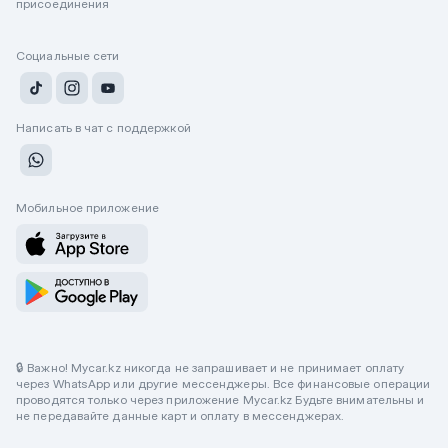
присоединения
Социальные сети
Написать в чат с поддержкой
Мобильное приложение
🔒 Важно! Mycar.kz никогда не запрашивает и не принимает оплату
через WhatsApp или другие мессенджеры. Все финансовые операции
проводятся только через приложение Mycar.kz Будьте внимательны и
не передавайте данные карт и оплату в мессенджерах.