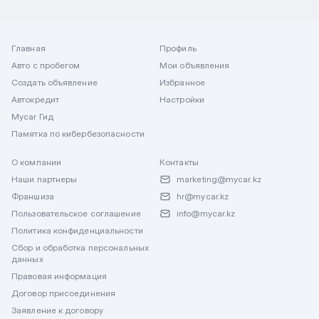
Главная
Профиль
Авто с пробегом
Мои объявления
Создать объявление
Избранное
Автокредит
Настройки
Mycar Гид
Памятка по кибербезопасности
О компании
Контакты
Наши партнеры
marketing@mycar.kz
Франшиза
hr@mycar.kz
Пользовательское соглашение
info@mycar.kz
Политика конфиденциальности
Сбор и обработка персональных
данных
Правовая информация
Договор присоединения
Заявление к договору