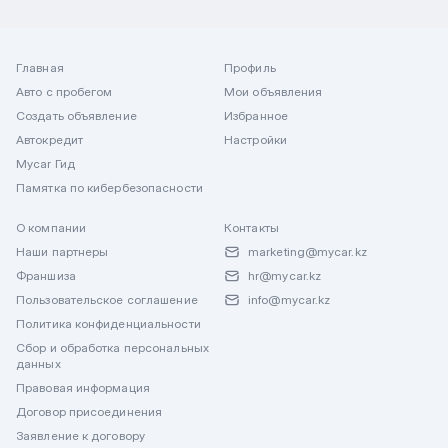
Главная
Профиль
Авто с пробегом
Мои объявления
Создать объявление
Избранное
Автокредит
Настройки
Mycar Гид
Памятка по кибербезопасности
О компании
Контакты
Наши партнеры
marketing@mycar.kz
Франшиза
hr@mycar.kz
Пользовательское соглашение
info@mycar.kz
Политика конфиденциальности
Сбор и обработка персональных
данных
Правовая информация
Договор присоединения
Заявление к договору