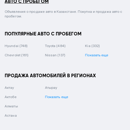
АВТО С ПРОБЕГОМ
Объявления о продаже авто в Казахстане. Покупка и продажа авто с
пробегом.
ПОПУЛЯРНЫЕ АВТО С ПРОБЕГОМ
Hyundai
(748)
Toyota
(484)
Kia
(332)
Chevrolet
(161)
Nissan
(137)
Показать еще
ПРОДАЖА АВТОМОБИЛЕЙ В РЕГИОНАХ
Актау
Атырау
Актобе
Показать еще
Алматы
Астана