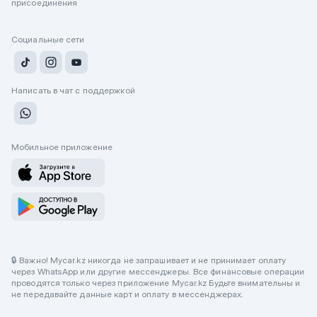
присоединения
Социальные сети
Написать в чат с поддержкой
Мобильное приложение
🔒 Важно! Mycar.kz никогда не запрашивает и не принимает оплату
через WhatsApp или другие мессенджеры. Все финансовые операции
проводятся только через приложение Mycar.kz Будьте внимательны и
не передавайте данные карт и оплату в мессенджерах.