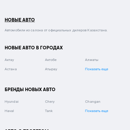
НОВЫЕ АВТО
Автомобили из салона от официальных дилеров Казахстана.
НОВЫЕ АВТО В ГОРОДАХ
Актау
Актобе
Алматы
Астана
Атырау
Показать еще
БРЕНДЫ НОВЫХ АВТО
Hyundai
Chery
Changan
Haval
Tank
Показать еще