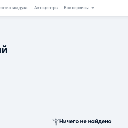
Все сервисы
ество воздуха
Автоцентры
ий
Ничего не найдено