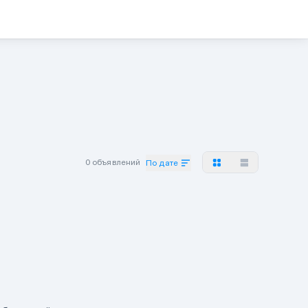
0 объявлений
По дате