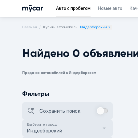
Авто с пробегом
Новые авто
Кач
Главная
Купить автомобиль
Индерборский
Найдено 0 объявлен
Продажа автомобилей в Индерборском
Фильтры
Сохранить поиск
Выберите город
Индерборский