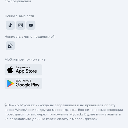
присоединения
Социальные сети
Написать в чат с поддержкой
Мобильное приложение
🔒 Важно! Mycar.kz никогда не запрашивает и не принимает оплату
через WhatsApp или другие мессенджеры. Все финансовые операции
проводятся только через приложение Mycar.kz Будьте внимательны и
не передавайте данные карт и оплату в мессенджерах.