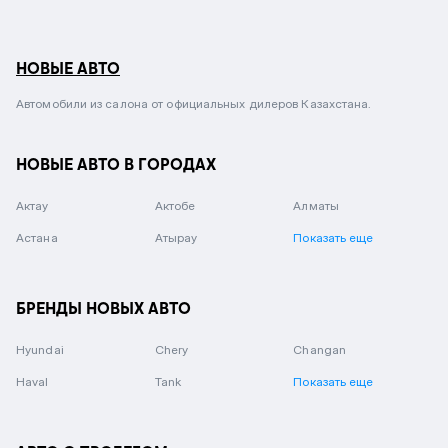
НОВЫЕ АВТО
Автомобили из салона от официальных дилеров Казахстана.
НОВЫЕ АВТО В ГОРОДАХ
Актау
Актобе
Алматы
Астана
Атырау
Показать еще
БРЕНДЫ НОВЫХ АВТО
Hyundai
Chery
Changan
Haval
Tank
Показать еще