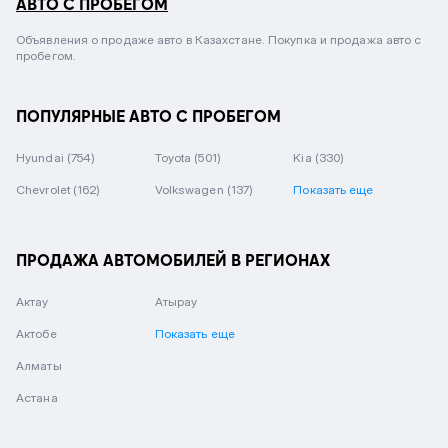
АВТО С ПРОБЕГОМ
Объявления о продаже авто в Казахстане. Покупка и продажа авто с
пробегом.
ПОПУЛЯРНЫЕ АВТО С ПРОБЕГОМ
Hyundai
(754)
Toyota
(501)
Kia
(330)
Chevrolet
(162)
Volkswagen
(137)
Показать еще
ПРОДАЖА АВТОМОБИЛЕЙ В РЕГИОНАХ
Актау
Атырау
Актобе
Показать еще
Алматы
Астана