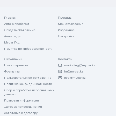
Главная
Профиль
Авто с пробегом
Мои объявления
Создать объявление
Избранное
Автокредит
Настройки
Mycar Гид
Памятка по кибербезопасности
О компании
Контакты
Наши партнеры
marketing@mycar.kz
Франшиза
hr@mycar.kz
Пользовательское соглашение
info@mycar.kz
Политика конфиденциальности
Сбор и обработка персональных
данных
Правовая информация
Договор присоединения
Заявление к договору