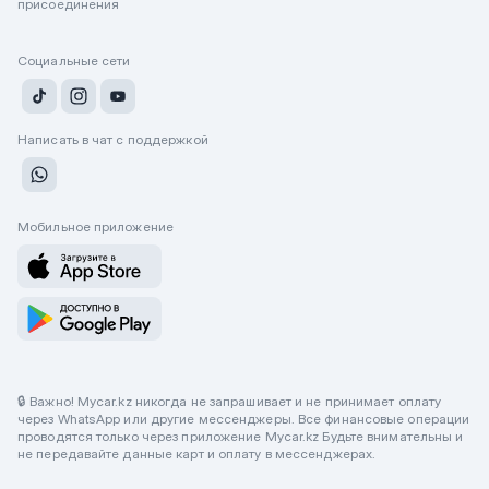
присоединения
Социальные сети
Написать в чат с поддержкой
Мобильное приложение
🔒 Важно! Mycar.kz никогда не запрашивает и не принимает оплату
через WhatsApp или другие мессенджеры. Все финансовые операции
проводятся только через приложение Mycar.kz Будьте внимательны и
не передавайте данные карт и оплату в мессенджерах.