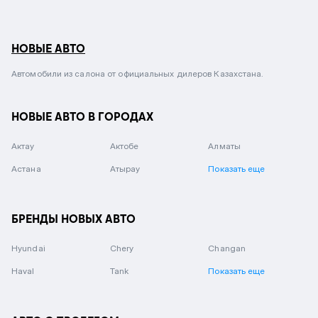
НОВЫЕ АВТО
Автомобили из салона от официальных дилеров Казахстана.
НОВЫЕ АВТО В ГОРОДАХ
Актау
Актобе
Алматы
Астана
Атырау
Показать еще
БРЕНДЫ НОВЫХ АВТО
Hyundai
Chery
Changan
Haval
Tank
Показать еще