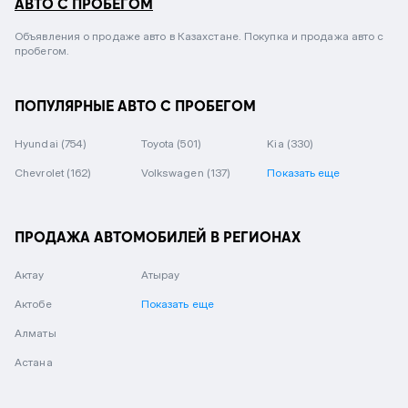
АВТО С ПРОБЕГОМ
Объявления о продаже авто в Казахстане. Покупка и продажа авто с
пробегом.
ПОПУЛЯРНЫЕ АВТО С ПРОБЕГОМ
Hyundai
(754)
Toyota
(501)
Kia
(330)
Chevrolet
(162)
Volkswagen
(137)
Показать еще
ПРОДАЖА АВТОМОБИЛЕЙ В РЕГИОНАХ
Актау
Атырау
Актобе
Показать еще
Алматы
Астана