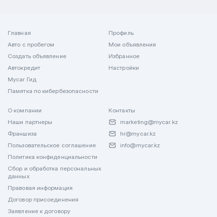
Главная
Профиль
Авто с пробегом
Мои объявления
Создать объявление
Избранное
Автокредит
Настройки
Mycar Гид
Памятка по кибербезопасности
О компании
Контакты
Наши партнеры
marketing@mycar.kz
Франшиза
hr@mycar.kz
Пользовательское соглашение
info@mycar.kz
Политика конфиденциальности
Сбор и обработка персональных
данных
Правовая информация
Договор присоединения
Заявление к договору